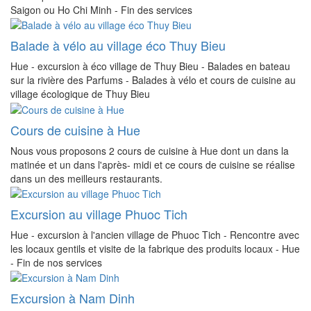
Saigon ou Ho Chi Minh - Fin des services
Balade à vélo au village éco Thuy Bieu
Hue - excursion à éco village de Thuy Bieu - Balades en bateau
sur la rivière des Parfums - Balades à vélo et cours de cuisine au
village écologique de Thuy Bieu
Cours de cuisine à Hue
Nous vous proposons 2 cours de cuisine à Hue dont un dans la
matinée et un dans l'après- midi et ce cours de cuisine se réalise
dans un des meilleurs restaurants.
Excursion au village Phuoc Tich
Hue - excursion à l'ancien village de Phuoc Tich - Rencontre avec
les locaux gentils et visite de la fabrique des produits locaux - Hue
- Fin de nos services
Excursion à Nam Dinh