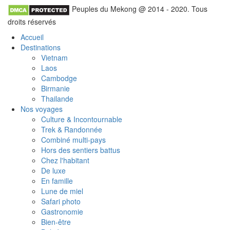
Peuples du Mekong @ 2014 - 2020. Tous
droits réservés
Accueil
Destinations
Vietnam
Laos
Cambodge
Birmanie
Thailande
Nos voyages
Culture & Incontournable
Trek & Randonnée
Combiné multi-pays
Hors des sentiers battus
Chez l'habitant
De luxe
En famille
Lune de miel
Safari photo
Gastronomie
Bien-être