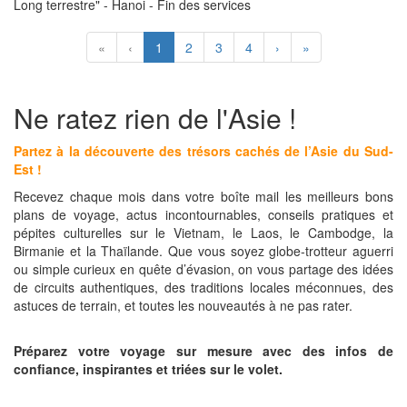
Long terrestre" - Hanoi - Fin des services
«
‹
1
2
3
4
›
»
Ne ratez rien de l'Asie !
Partez à la découverte des trésors cachés de l’Asie du Sud-
Est !
Recevez chaque mois dans votre boîte mail les meilleurs bons
plans de voyage, actus incontournables, conseils pratiques et
pépites culturelles sur le Vietnam, le Laos, le Cambodge, la
Birmanie et la Thaïlande. Que vous soyez globe-trotteur aguerri
ou simple curieux en quête d’évasion, on vous partage des idées
de circuits authentiques, des traditions locales méconnues, des
astuces de terrain, et toutes les nouveautés à ne pas rater.
Préparez votre voyage sur mesure avec des infos de
confiance, inspirantes et triées sur le volet.