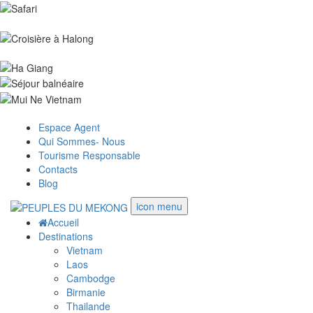
Espace Agent
Qui Sommes- Nous
Tourisme Responsable
Contacts
Blog
icon menu
Accueil
Destinations
Vietnam
Laos
Cambodge
Birmanie
Thailande