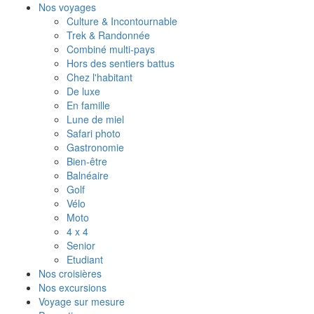
Nos voyages
Culture & Incontournable
Trek & Randonnée
Combiné multi-pays
Hors des sentiers battus
Chez l'habitant
De luxe
En famille
Lune de miel
Safari photo
Gastronomie
Bien-être
Balnéaire
Golf
Vélo
Moto
4 x 4
Senior
Etudiant
Nos croisières
Nos excursions
Voyage sur mesure