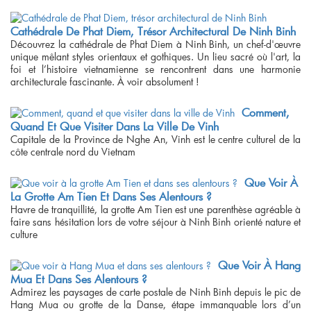
Cathédrale De Phat Diem, Trésor Architectural De Ninh Binh
Découvrez la cathédrale de Phat Diem à Ninh Binh, un chef-d'œuvre
unique mêlant styles orientaux et gothiques. Un lieu sacré où l'art, la
foi et l’histoire vietnamienne se rencontrent dans une harmonie
architecturale fascinante. À voir absolument !
Comment,
Quand Et Que Visiter Dans La Ville De Vinh
Capitale de la Province de Nghe An, Vinh est le centre culturel de la
côte centrale nord du Vietnam
Que Voir À
La Grotte Am Tien Et Dans Ses Alentours ?
Havre de tranquillité, la grotte Am Tien est une parenthèse agréable à
faire sans hésitation lors de votre séjour à Ninh Binh orienté nature et
culture
Que Voir À Hang
Mua Et Dans Ses Alentours ?
Admirez les paysages de carte postale de Ninh Binh depuis le pic de
Hang Mua ou grotte de la Danse, étape immanquable lors d’un