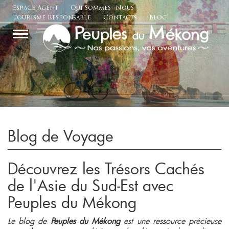
Espace Agent
Qui Sommes- Nous
Tourisme Responsable
Contacts
Blog
Blog de Voyage
Découvrez les Trésors Cachés
de l'Asie du Sud-Est avec
Peuples du Mékong
Le blog de
Peuples du Mékong
est une ressource précieuse