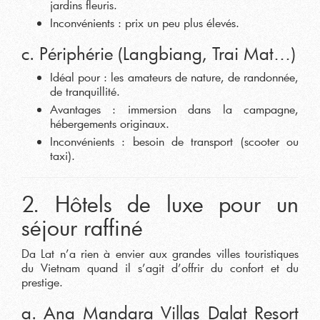
jardins fleuris.
Inconvénients : prix un peu plus élevés.
c. Périphérie (Langbiang, Trai Mat…)
Idéal pour : les amateurs de nature, de randonnée,
de tranquillité.
Avantages : immersion dans la campagne,
hébergements originaux.
Inconvénients : besoin de transport (scooter ou
taxi).
2. Hôtels de luxe pour un
séjour raffiné
Da Lat n’a rien à envier aux grandes villes touristiques
du Vietnam quand il s’agit d’offrir du confort et du
prestige.
a. Ana Mandara Villas Dalat Resort