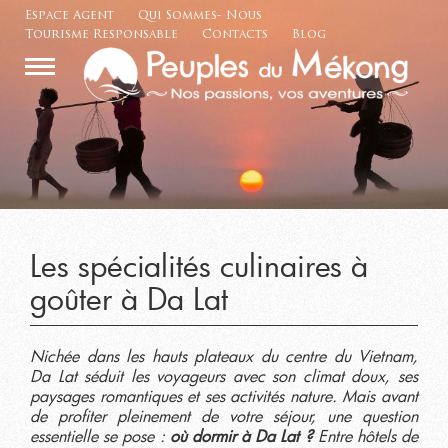
Espace Agent
Qui Sommes- Nous
Tourisme Responsable
Contacts
Blog
Les spécialités culinaires à
goûter à Da Lat
Nichée dans les hauts plateaux du centre du Vietnam,
Da Lat séduit les voyageurs avec son climat doux, ses
paysages romantiques et ses activités nature. Mais avant
de profiter pleinement de votre séjour, une question
essentielle se pose :
où dormir à Da Lat ?
Entre hôtels de