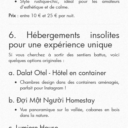
Style rustique-chic, idéal pour les amateurs
d’esthétique et de calme.
Prix
: entre 10 € et 25 € par nuit.
6. Hébergements insolites
pour une expérience unique
Si vous cherchez à sortir des sentiers battus, voici
quelques options originales :
a. Dalat Otel - Hôtel en container
Chambres design dans des containers aménagés,
parfait pour Instagram !
b. Đợi Một Người Homestay
Vue panoramique sur la vallée, cabanes en bois
dans la nature.
c. Lumiere House