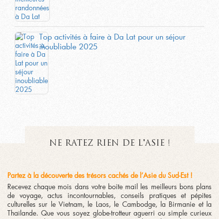
Top activités à faire à Da Lat pour un séjour
inoubliable 2025
NE RATEZ RIEN DE L'ASIE !
Partez à la découverte des trésors cachés de l’Asie du Sud-Est !
Recevez chaque mois dans votre boîte mail les meilleurs bons plans
de voyage, actus incontournables, conseils pratiques et pépites
culturelles sur le Vietnam, le Laos, le Cambodge, la Birmanie et la
Thaïlande. Que vous soyez globe-trotteur aguerri ou simple curieux