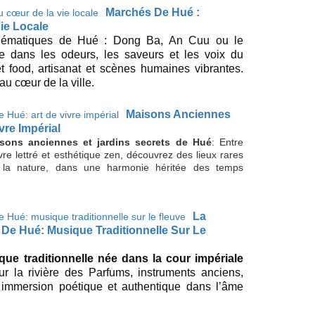
Marchés De Hué :
ie Locale
lématiques de Hué : Dong Ba, An Cuu ou le
 dans les odeurs, les saveurs et les voix du
t food, artisanat et scènes humaines vibrantes.
u cœur de la ville.
Maisons Anciennes
vre Impérial
isons anciennes et jardins secrets de Hué
: Entre
vre lettré et esthétique zen, découvrez des lieux rares
ec la nature, dans une harmonie héritée des temps
La
De Hué: Musique Traditionnelle Sur Le
ue traditionnelle née dans la cour impériale
sur la rivière des Parfums, instruments anciens,
immersion poétique et authentique dans l’âme