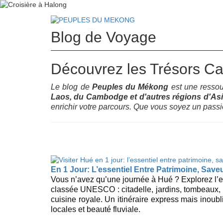
Blog de Voyage
Accueil
Destinations
No
Découvrez les Trésors Ca
Le blog de
Peuples du Mékong
est une ressour
Laos, du Cambodge et d'autres régions d'As
enrichir votre parcours. Que vous soyez un passi
En 1 Jour: L’essentiel Entre Patrimoine, Save
Vous n’avez qu’une journée à Hué ? Explorez l’es
classée UNESCO : citadelle, jardins, tombeaux, 
cuisine royale. Un itinéraire express mais inoubli
locales et beauté fluviale.