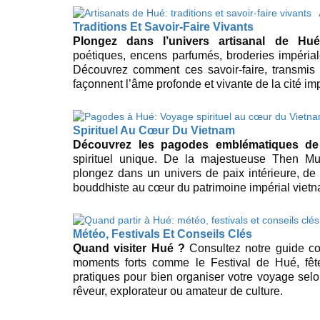
Traditions Et Savoir-Faire Vivants
Plongez dans l’univers artisanal de Hué
poétiques, encens parfumés, broderies impériale
Découvrez comment ces savoir-faire, transmis 
façonnent l’âme profonde et vivante de la cité imp
Spirituel Au Cœur Du Vietnam
Découvrez les pagodes emblématiques d
spirituel unique. De la majestueuse Then M
plongez dans un univers de paix intérieure, de
bouddhiste au cœur du patrimoine impérial vietn
Météo, Festivals Et Conseils Clés
Quand visiter Hué ?
Consultez notre guide co
moments forts comme le Festival de Hué, fêtes
pratiques pour bien organiser votre voyage sel
rêveur, explorateur ou amateur de culture.