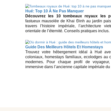
Hué: Top 10 À Ne Pas Manquer
Découvrez les 10 tombeaux royaux les p
fastueux mausolée de Khai Đinh au jardin pai
travers l’histoire impériale, l’architecture v
orientale de l’éternité. Conseils pratiques inclus.
Guide Des Meilleurs Hôtels Et Homestays
Trouvez votre hébergement idéal à Hué avec
coloniaux, homestays familiaux, ecolodges au 
modernes. Pour chaque profil de voyageur
immersive dans l’ancienne capitale impériale du