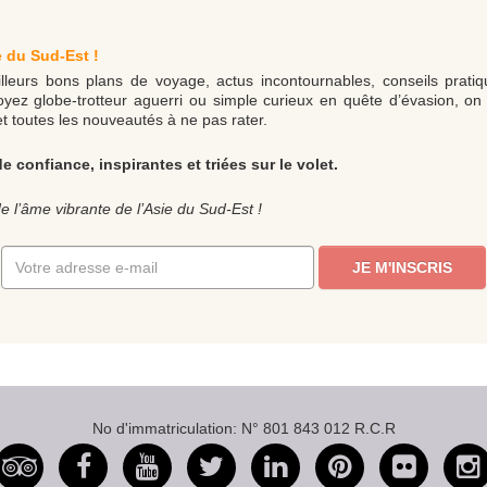
e du Sud-Est !
eurs bons plans de voyage, actus incontournables, conseils pratique
ez globe-trotteur aguerri ou simple curieux en quête d’évasion, on 
et toutes les nouveautés à ne pas rater.
confiance, inspirantes et triées sur le volet.
 l’âme vibrante de l’Asie du Sud-Est !
JE M'INSCRIS
No d'immatriculation: N° 801 843 012 R.C.R