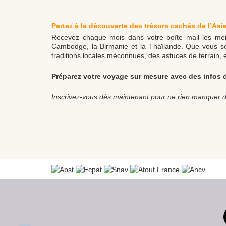
Partez à la découverte des trésors cachés de l’Asi
Recevez chaque mois dans votre boîte mail les meill
Cambodge, la Birmanie et la Thaïlande. Que vous soy
traditions locales méconnues, des astuces de terrain, 
Préparez votre voyage sur mesure avec des infos de 
Inscrivez-vous dès maintenant pour ne rien manquer de