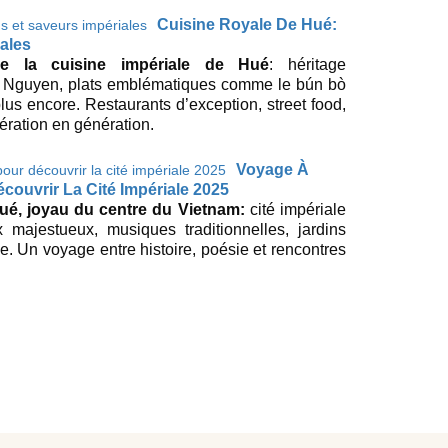
Cuisine Royale De Hué:
iales
e la cuisine impériale de Hué
: héritage
e Nguyen, plats emblématiques comme le bún bò
lus encore. Restaurants d’exception, street food,
nération en génération.
Voyage À
ouvrir La Cité Impériale 2025
ué, joyau du centre du Vietnam:
cité impériale
ajestueux, musiques traditionnelles, jardins
e. Un voyage entre histoire, poésie et rencontres