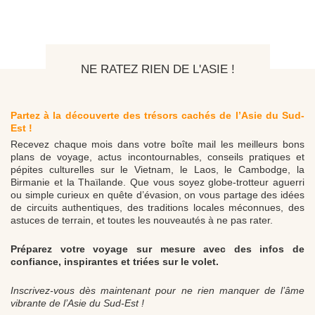
NE RATEZ RIEN DE L'ASIE !
Partez à la découverte des trésors cachés de l’Asie du Sud-
Est !
Recevez chaque mois dans votre boîte mail les meilleurs bons
plans de voyage, actus incontournables, conseils pratiques et
pépites culturelles sur le Vietnam, le Laos, le Cambodge, la
Birmanie et la Thaïlande. Que vous soyez globe-trotteur aguerri
ou simple curieux en quête d’évasion, on vous partage des idées
de circuits authentiques, des traditions locales méconnues, des
astuces de terrain, et toutes les nouveautés à ne pas rater.
Préparez votre voyage sur mesure avec des infos de
confiance, inspirantes et triées sur le volet.
Inscrivez-vous dès maintenant pour ne rien manquer de l’âme
vibrante de l’Asie du Sud-Est !