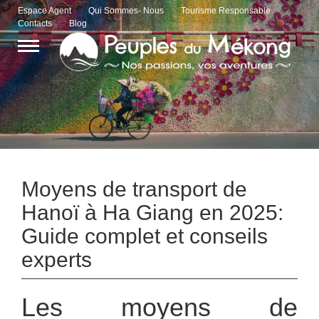
Espace Agent
Qui Sommes- Nous
Tourisme Responsable
Contacts
Blog
Moyens de transport de
Hanoï à Ha Giang en 2025:
Guide complet et conseils
experts
Les moyens de