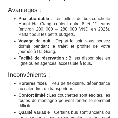
Avantages :
Prix abordable
: Les billets de bus-couchette
Hanoï–Ha Giang coûtent entre 8 et 11 euros
(environ 200 000 – 280 000 VND en 2025).
Parfait pour les petits budgets.
Voyage de nuit
: Départ le soir, vous pouvez
dormir pendant le trajet et profiter de votre
journée à Ha Giang.
Facilité de réservation
: Billets disponibles en
ligne ou en agences, accessible à tous.
Inconvénients :
Horaires fixes
: Peu de flexibilité, dépendance
au calendrier du transporteur.
Confort limité
: Les couchettes sont étroites, les
routes de montagne peuvent rendre le sommeil
difficile.
Qualité variable
: Certains bus sont anciens ou
les chauffeurs peu expérimentés, ce qui peut