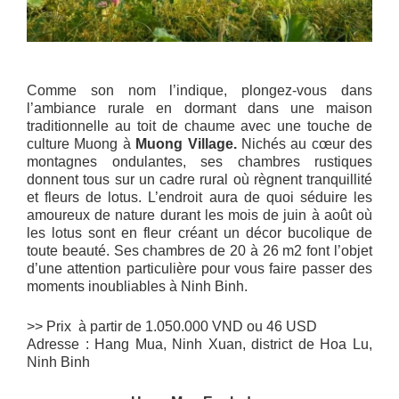
Comme son nom l’indique, plongez-vous dans
l’ambiance rurale en dormant dans une maison
traditionnelle au toit de chaume avec une touche de
culture Muong à
Muong Village.
Nichés au cœur des
montagnes ondulantes, ses chambres rustiques
donnent tous sur un cadre rural où règnent tranquillité
et fleurs de lotus. L’endroit aura de quoi séduire les
amoureux de nature durant les mois de juin à août où
les lotus sont en fleur créant un décor bucolique de
toute beauté. Ses chambres de 20 à 26 m2 font l’objet
d’une attention particulière pour vous faire passer des
moments inoubliables à Ninh Binh.
>> Prix à partir de 1.050.000 VND ou 46 USD
Adresse : Hang Mua, Ninh Xuan, district de Hoa Lu,
Ninh Binh