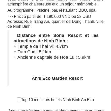
atmosphère chaleureuse et d’un séjour mémorable.
Au programme : Piscine, bar, restaurant, BBQ, spa
>> Prix : à partir de 1.190.000 VND ou 52 USD
Adresse: Rue Trang An, quartier de Dong Thanh, ville
de Ninh Binh
Distance entre Sona Resort et les
attractions de Ninh Binh :
+ Temple de Thai Vi: 4,7km
+ Tam Coc : 5,1km
+ Ancienne capitale de Hoa Lu : 5,9km
An’s Eco Garden Resort
Avec une très bonne note et idéalement situé au cœur