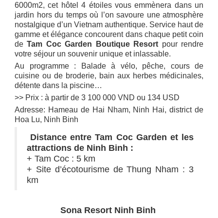
6000m2, cet hôtel 4 étoiles vous emmènera dans un
jardin hors du temps où l’on savoure une atmosphère
nostalgique d’un Vietnam authentique. Service haut de
gamme et élégance concourent dans chaque petit coin
de
Tam Coc Garden Boutique Resort
pour rendre
votre séjour un souvenir unique et inlassable.
Au programme : Balade à vélo, pêche, cours de
cuisine ou de broderie, bain aux herbes médicinales,
détente dans la piscine…
>> Prix : à partir de 3 100 000 VND ou 134 USD
Adresse: Hameau de Hai Nham, Ninh Hai, district de
Hoa Lu, Ninh Binh
Distance entre Tam Coc Garden et les
attractions de Ninh Binh :
+ Tam Coc : 5 km
+ Site d’écotourisme de Thung Nham : 3
km
Sona Resort Ninh Binh