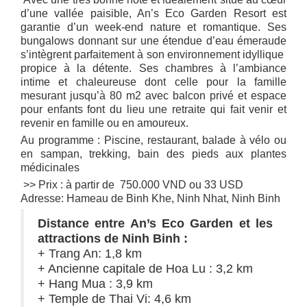
d’une vallée paisible, An’s Eco Garden Resort est
garantie d’un week-end nature et romantique. Ses
bungalows donnant sur une étendue d’eau émeraude
s’intègrent parfaitement à son environnement idyllique
propice à la détente. Ses chambres à l’ambiance
intime et chaleureuse dont celle pour la famille
mesurant jusqu’à 80 m2 avec balcon privé et espace
pour enfants font du lieu une retraite qui fait venir et
revenir en famille ou en amoureux.
Au programme : Piscine, restaurant, balade à vélo ou
en sampan, trekking, bain des pieds aux plantes
médicinales
>> Prix : à partir de 750.000 VND ou 33 USD
Adresse: Hameau de Binh Khe, Ninh Nhat, Ninh Binh
Distance entre An’s Eco Garden et les
attractions de Ninh Binh :
+ Trang An: 1,8 km
+ Ancienne capitale de Hoa Lu : 3,2 km
+ Hang Mua : 3,9 km
+ Temple de Thai Vi: 4,6 km