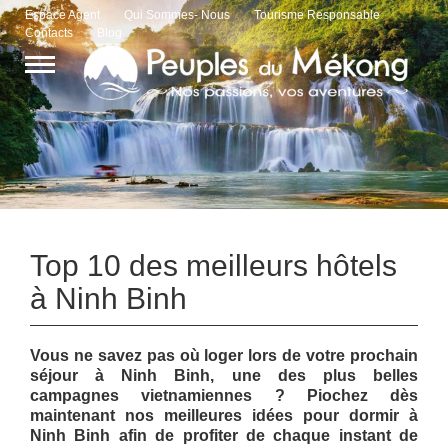
Espace Agent
Qui Sommes- Nous
Tourisme Responsable
Contacts
Blog
Top 10 des meilleurs hôtels
à Ninh Binh
Vous ne savez pas où loger lors de votre prochain
séjour à Ninh Binh, une des plus belles
campagnes vietnamiennes ? Piochez dès
maintenant nos meilleures idées pour dormir à
Ninh Binh afin de profiter de chaque instant de