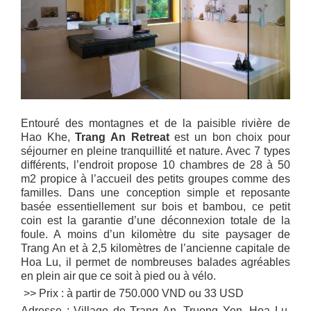
Entouré des montagnes et de la paisible rivière de
Hao Khe,
Trang An Retreat
est un bon choix pour
séjourner en pleine tranquillité et nature. Avec 7 types
différents, l’endroit propose 10 chambres de 28 à 50
m2 propice à l’accueil des petits groupes comme des
familles. Dans une conception simple et reposante
basée essentiellement sur bois et bambou, ce petit
coin est la garantie d’une déconnexion totale de la
foule. A moins d’un kilomètre du site paysager de
Trang An et à 2,5 kilomètres de l’ancienne capitale de
Hoa Lu, il permet de nombreuses balades agréables
en plein air que ce soit à pied ou à vélo.
>> Prix : à partir de 750.000 VND ou 33 USD
Adresse : Village de Trang An, Truong Yen, Hoa Lu,