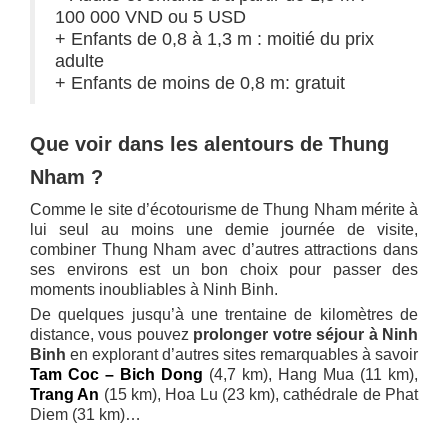
100 000 VND ou 5 USD
+ Enfants de 0,8 à 1,3 m : moitié du prix
adulte
+ Enfants de moins de 0,8 m: gratuit
Que voir dans les alentours de Thung
Nham ?
Comme le site d’écotourisme de Thung Nham mérite à
lui seul au moins une demie journée de visite,
combiner Thung Nham avec d’autres attractions dans
ses environs est un bon choix pour passer des
moments inoubliables à Ninh Binh.
De quelques jusqu’à une trentaine de kilomètres de
distance, vous pouvez
prolonger votre séjour à Ninh
Binh
en explorant d’autres sites remarquables à savoir
Tam Coc – Bich Dong
(4,7 km), Hang Mua (11 km),
Trang An
(15 km), Hoa Lu (23 km), cathédrale de Phat
Diem (31 km)…