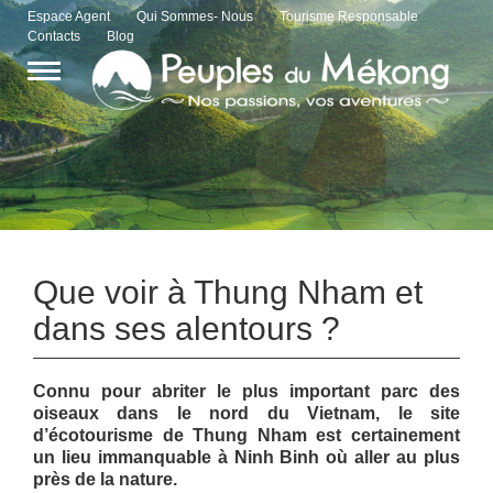
Espace Agent
Qui Sommes- Nous
Tourisme Responsable
Contacts
Blog
Que voir à Thung Nham et
dans ses alentours ?
Connu pour abriter le plus important parc des
oiseaux dans le nord du Vietnam, le site
d’écotourisme de Thung Nham est certainement
un lieu immanquable à Ninh Binh où aller au plus
près de la nature.