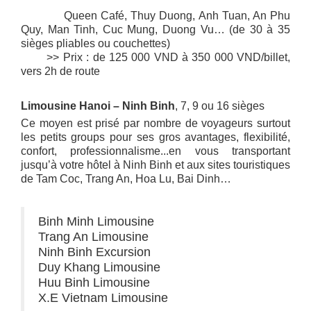
Queen Café, Thuy Duong, Anh Tuan, An Phu
Quy, Man Tinh, Cuc Mung, Duong Vu… (de 30 à 35
sièges pliables ou couchettes)
>> Prix : de 125 000 VND à 350 000 VND/billet,
vers 2h de route
Limousine Hanoi – Ninh Binh
, 7, 9 ou 16 sièges
Ce moyen est prisé par nombre de voyageurs surtout
les petits groups pour ses gros avantages, flexibilité,
confort, professionnalisme...en vous transportant
jusqu’à votre hôtel à Ninh Binh et aux sites touristiques
de Tam Coc, Trang An, Hoa Lu, Bai Dinh…
Binh Minh Limousine
Trang An Limousine
Ninh Binh Excursion
Duy Khang Limousine
Huu Binh Limousine
X.E Vietnam Limousine