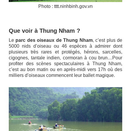
Photo : tttt.ninhbinh.gov.vn
Que voir à Thung Nham ?
Le
parc des oiseaux de Thung Nham
, c’est plus de
5000 nids d’oiseau ou 46 espèces à admirer dont
plusieurs très rares et protégés, hérons, sarcelles,
cigognes, tantale indien, cormoran à cou brun…Pour
profiter des scènes spectaculaires à Thung Nham,
c’est au bon matin ou en après-midi vers 17h où des
milliers d’oiseaux commencent leur ballet magique.