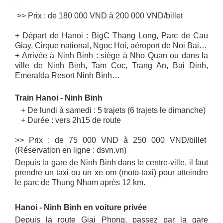
>> Prix : de 180 000 VND à 200 000 VND/billet
+ Départ de Hanoi : BigC Thang Long, Parc de Cau
Giay, Cirque national, Ngoc Hoi, aéroport de Noi Bai…
+ Arrivée à Ninh Binh : siège à Nho Quan ou dans la
ville de Ninh Binh, Tam Coc, Trang An, Bai Dinh,
Emeralda Resort Ninh Bình…
Train Hanoi - Ninh Binh
+ De lundi à samedi : 5 trajets (6 trajets le dimanche)
+ Durée : vers 2h15 de route
>> Prix : de 75 000 VND à 250 000 VND/billet
(Réservation en ligne : dsvn.vn)
Depuis la gare de Ninh Binh dans le centre-ville, il faut
prendre un taxi ou un xe om (moto-taxi) pour atteindre
le parc de Thung Nham après 12 km.
Hanoi - Ninh Binh en voiture privée
Depuis la route Giai Phong, passez par la gare