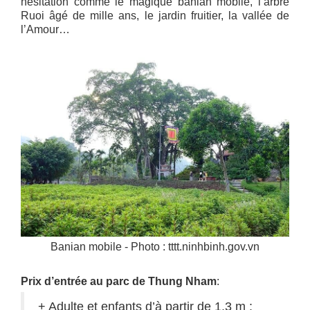
hésitation comme le magique banian mobile, l’arbre
Ruoi âgé de mille ans, le jardin fruitier, la vallée de
l’Amour…
Banian mobile - Photo : tttt.ninhbinh.gov.vn
Prix d’entrée au parc de Thung Nham
:
+ Adulte et enfants d’à partir de 1,3 m :