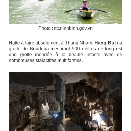
Photo : tttt.ninhbinh.gov.vn
Halte à faire absolument à Thung Nham,
Hang But
ou
grotte de Bouddha mesurant 500 mètres de long est
une grotte inondée à la beauté intacte avec de
nombreuses stalactites multiformes.