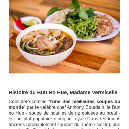
Histoire du Bun Bo Hue, Madame Vermicelle
Considéré comme “l
’une des meilleures soupes du
monde
” par le célèbre chef Anthony Bourdain, le Bun
bo Hue - soupe de nouilles de riz épicées au bœuf -
est un plat populaire d’origine royale.Dans les temps
anciens (probablement courant du 16ème siècle), une