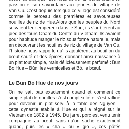
passion et son savoir-faire aux jeunes du village de
Van Cu. C’est depuis lors que ce village est considéré
comme le berceau des premières et savoureuses
nouilles de riz de Hue.Alors que les peuples du Nord
suivaient leur empereur dans le Sud, ils s’arrêtèrent au
pied des tours Cham du Centre du Vietnam. Ils avaient
pour habitude manger le riz sous forme naturelle, mais
en découvrant les nouilles de riz du village de Van Cu,
l’histoire nous rapporte qu’ils ajoutèrent au bouillon du
bœuf sauté et des épices, donnant ainsi naissance à
un plat tout simple, mais délicieusement parfumé : Bun
Bo Hue – Bún, les vermicelles et Bò, le bœuf.
Le Bun Bo Hue de nos jours
On ne sait pas exactement quand et comment ce
simple plat de nouilles s’est complexifié et s’est raffiné
pour devenir un plat servi à la table des Nguyen –
cette dynastie établie à Hue et qui a régné sur le
Vietnam de 1802 à 1945. Du jarret porc est venu tenir
compagnie au bœuf, sans qu’on sache exactement
quand, puis les « cha » ou « gio », ces pâtés