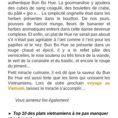
authentique Bun Bo Hue. La gourmandise y ajoutera
des cubes de sang coagulé, des boulettes de crabe,
du pâté « gio »… La simplicité originelle était dans les
herbes présentes dans le bouillon. De nos jours,
pousses de haricot mungo, fleurs de bananier et
herbes aromatiques entrent dans cette danse devenue
complexe. Et enfin, un plat de Hue ne serait pas abouti
s’il n’était pas agréable à l’œil comme il l’est pour les
papilles et le nez. Bun Bo Hue se présente dans un
rouge chaud et épicé, il y a le reflet pâle des
vermicelles, le rose soutenu ou très fonce de la viande,
le vert de la coriandre et du basilic, et encore le rouge
du piment…
Petit miracle culinaire, il est dit que la saveur du Bun
Bo Hue est aussi forte que les liens qui unissent les
Vietnamiens. Lors de votre prochain
voyage au
Vietnam
, laissez le miracle s’accomplir…
Vous aimerez lire également
►
Top 10 des plats vietnamiens à ne pas manquer