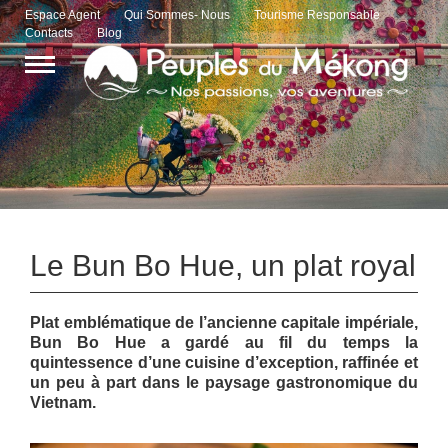
Espace Agent
Qui Sommes- Nous
Tourisme Responsable
Contacts
Blog
Le Bun Bo Hue, un plat royal
Plat emblématique de l’ancienne capitale impériale,
Bun Bo Hue a gardé au fil du temps la
quintessence d’une cuisine d’exception, raffinée et
un peu à part dans le paysage gastronomique du
Vietnam.