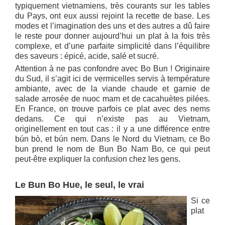
typiquement vietnamiens, très courants sur les tables
du Pays, ont eux aussi rejoint la recette de base. Les
modes et l’imagination des uns et des autres a dû faire
le reste pour donner aujourd’hui un plat à la fois très
complexe, et d’une parfaite simplicité dans l’équilibre
des saveurs : épicé, acide, salé et sucré.
Attention à ne pas confondre avec Bo Bun ! Originaire
du Sud, il s’agit ici de vermicelles servis à température
ambiante, avec de la viande chaude et garnie de
salade arrosée de nuoc mam et de cacahuètes pilées.
En France, on trouve parfois ce plat avec des nems
dedans. Ce qui n’existe pas au Vietnam,
originellement en tout cas : il y a une différence entre
bún bò, et bún nem. Dans le Nord du Vietnam, ce Bo
bun prend le nom de Bun Bo Nam Bo, ce qui peut
peut-être expliquer la confusion chez les gens.
Le Bun Bo Hue, le seul, le vrai
Si ce
plat