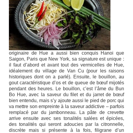
originaire de Hue a aussi bien conquis Hanoi que
Saigon, Paris que New York, sa signature est unique :
il faut d’abord et avant tout des vermicelles de Hue,
idéalement du village de Van Cu (pour les raisons
historiques dont on a parlé). Ensuite, le bouillon, au
gout caractéristique d’os et de queue de bœuf mijotés
pendant des heures. Le bouillon, c’est l’âme du Bun
Bo Hue, avec la saveur du filet et du jarret de bœuf
bien entendu, mais s’y ajoute aussi le pied de porc qui
va mettre son empreinte à la saveur addictive – parfois
remplacé par du jambonneau. La pâte de crevette
arrive ensuite avec ses tonalités salées et épicées,
des tonalités qui seront adoucies par la citronnelle,
discrète mais si présente à la fois, filigrane d’un