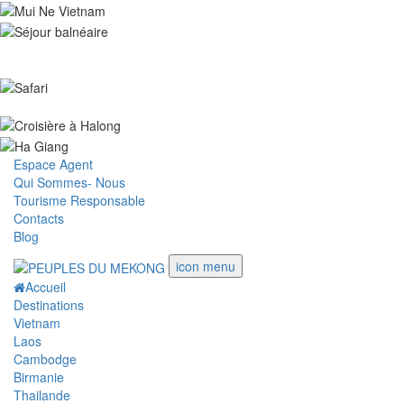
Espace Agent
Qui Sommes- Nous
Tourisme Responsable
Contacts
Blog
icon menu
Accueil
Destinations
Vietnam
Laos
Cambodge
Birmanie
Thailande