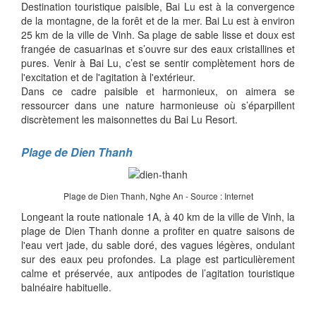
Destination touristique paisible, Bai Lu est à la convergence
de la montagne, de la forêt et de la mer. Bai Lu est à environ
25 km de la ville de Vinh. Sa plage de sable lisse et doux est
frangée de casuarinas et s’ouvre sur des eaux cristallines et
pures. Venir à Bai Lu, c’est se sentir complètement hors de
l'excitation et de l'agitation à l'extérieur.
Dans ce cadre paisible et harmonieux, on aimera se
ressourcer dans une nature harmonieuse où s’éparpillent
discrètement les maisonnettes du Bai Lu Resort.
Plage de Dien Thanh
Plage de Dien Thanh, Nghe An - Source : Internet
Longeant la route nationale 1A, à 40 km de la ville de Vinh, la
plage de Dien Thanh donne a profiter en quatre saisons de
l'eau vert jade, du sable doré, des vagues légères, ondulant
sur des eaux peu profondes. La plage est particulièrement
calme et préservée, aux antipodes de l’agitation touristique
balnéaire habituelle.