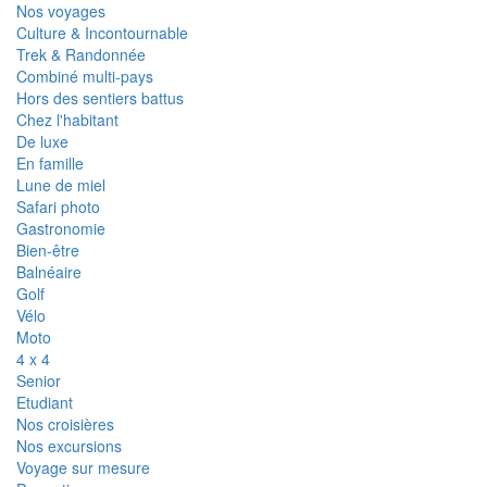
Nos voyages
Culture & Incontournable
Trek & Randonnée
Combiné multi-pays
Hors des sentiers battus
Chez l'habitant
De luxe
En famille
Lune de miel
Safari photo
Gastronomie
Bien-être
Balnéaire
Golf
Vélo
Moto
4 x 4
Senior
Etudiant
Nos croisières
Nos excursions
Voyage sur mesure