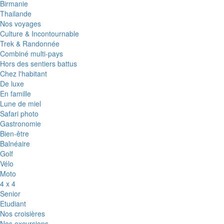
Birmanie
Thailande
Nos voyages
Culture & Incontournable
Trek & Randonnée
Combiné multi-pays
Hors des sentiers battus
Chez l'habitant
De luxe
En famille
Lune de miel
Safari photo
Gastronomie
Bien-être
Balnéaire
Golf
Vélo
Moto
4 x 4
Senior
Etudiant
Nos croisières
Nos excursions