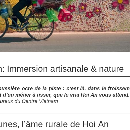
n: Immersion artisanale & nature
oussière ocre de la piste : c’est là, dans le froisse
d’un métier à tisser, que le vrai Hoi An vous attend.
oureux du Centre Vietnam
unes, l’âme rurale de Hoi An