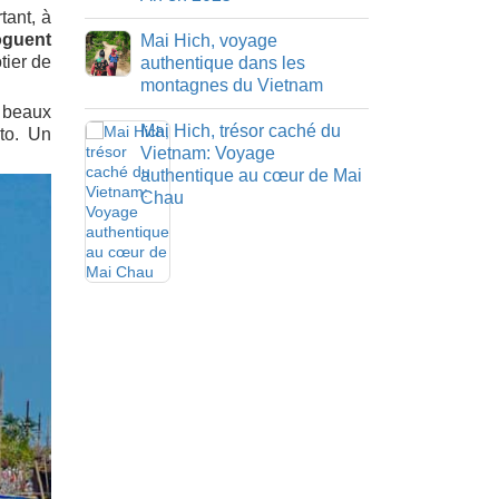
tant, à
loguent
Mai Hich, voyage
tier de
authentique dans les
montagnes du Vietnam
s beaux
Mai Hich, trésor caché du
oto. Un
Vietnam: Voyage
authentique au cœur de Mai
Chau