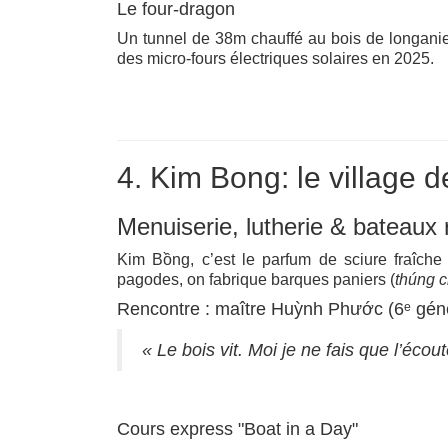
Le four‑dragon
Un tunnel de 38m chauffé au bois de longanier
des micro‑fours électriques solaires en 2025.
4. Kim Bong: le village 
Menuiserie, lutherie & bateaux
Kim Bồng, c’est le parfum de sciure fraîche
pagodes, on fabrique barques paniers (
thúng c
Rencontre : maître Huỳnh Phước (6ᵉ géné
« Le bois vit. Moi je ne fais que l’écout
Cours express "Boat in a Day"