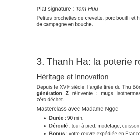
Plat signature :
Tam Huu
Petites brochettes de crevette, porc bouilli et h
de campagne en bouche.
3. Thanh Ha: la poterie
Héritage et innovation
Depuis le XVIᵉ siècle, l’argile tirée du Thu Bồ
génération Z
réinvente : mugs isothermes 
zéro déchet.
Masterclass avec Madame Ngọc
Durée
: 90 min.
Déroulé
: tour à pied, modelage, cuisson
Bonus
: votre œuvre expédiée en Franc