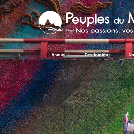
Accueil
Destinations
No