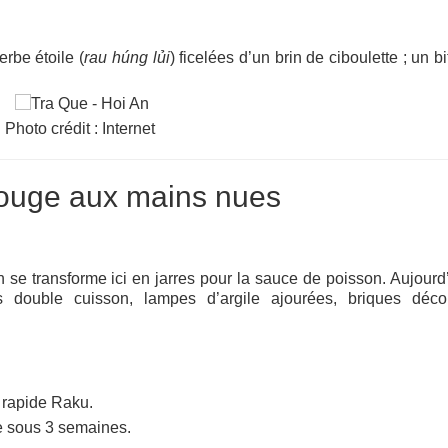
erbe étoile (
rau húng lủi
) ficelées d’un brin de ciboulette ; un bi
Photo crédit : Internet
 rouge aux mains nues
n se transforme ici en jarres pour la sauce de poisson. Aujourd’
double cuisson, lampes d’argile ajourées, briques décor
 rapide Raku.
e sous 3 semaines.