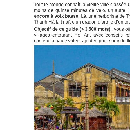
Tout le monde connaît la vieille ville classé
moins de quinze minutes de vélo, un autre H
encore à voix basse
. Là, une herboriste de T
Thanh Hà fait naître un dragon d’argile d’un tou
Objectif de ce guide (> 3 500 mots)
: vous of
villages entourant Hoi An, avec conseils res
contenu à haute valeur ajoutée pour sortir du flo