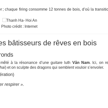
 ; chaque firing consomme 12 tonnes de bois, d’où la transiti
Photo crédit : Internet
des bâtisseurs de rêves en bois
 ronds
 mêlé à la résonance d’une guitare luth
Vân Nam
. Ici, on r
hai
) et on sculpte des dragons qui semblent vouloir s’envoler.
ration)
er respirer ».