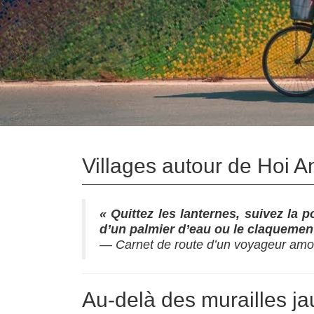
Villages autour de Hoi A
« Quittez les lanternes, suivez la p
d’un palmier d’eau ou le claquement 
—
Carnet de route d’un voyageur am
Au‑delà des murailles ja