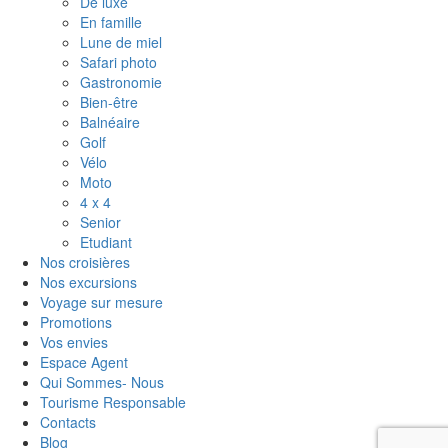
De luxe
En famille
Lune de miel
Safari photo
Gastronomie
Bien-être
Balnéaire
Golf
Vélo
Moto
4 x 4
Senior
Etudiant
Nos croisières
Nos excursions
Voyage sur mesure
Promotions
Vos envies
Espace Agent
Qui Sommes- Nous
Tourisme Responsable
Contacts
Blog