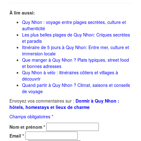
À lire aussi:
Quy Nhon : voyage entre plages secrètes, culture et
authenticité
Les plus belles plages de Quy Nhon: Criques secrètes
et paradis
Itinéraire de 5 jours à Quy Nhon: Entre mer, culture et
immersion locale
Que manger à Quy Nhon ? Plats typiques, street food
et bonnes adresses
Quy Nhon à vélo : itinéraires côtiers et villages à
découvrir
Quand partir à Quy Nhon ? Climat, saisons et conseils
de voyage
Envoyez vos commentaires sur :
Dormir à Quy Nhon :
hôtels, homestays et lieux de charme
Champs obligatoires *
Nom et prénom
*
Email
*