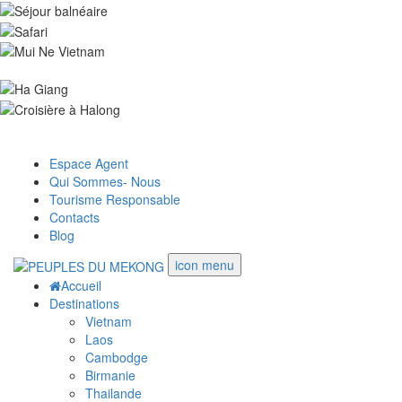
Espace Agent
Qui Sommes- Nous
Tourisme Responsable
Contacts
Blog
icon menu
Accueil
Destinations
Vietnam
Laos
Cambodge
Birmanie
Thailande