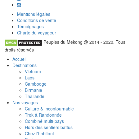
Mentions légales
Conditions de vente
Témoignages
Charte du voyageur
Peuples du Mekong @ 2014 - 2020. Tous
droits réservés
Accueil
Destinations
Vietnam
Laos
Cambodge
Birmanie
Thailande
Nos voyages
Culture & Incontournable
Trek & Randonnée
Combiné multi-pays
Hors des sentiers battus
Chez l'habitant