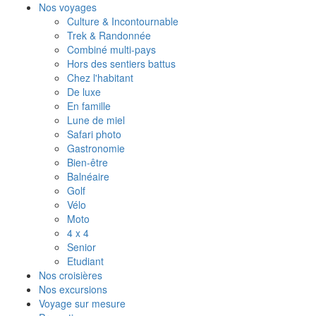
Nos voyages
Culture & Incontournable
Trek & Randonnée
Combiné multi-pays
Hors des sentiers battus
Chez l'habitant
De luxe
En famille
Lune de miel
Safari photo
Gastronomie
Bien-être
Balnéaire
Golf
Vélo
Moto
4 x 4
Senior
Etudiant
Nos croisières
Nos excursions
Voyage sur mesure