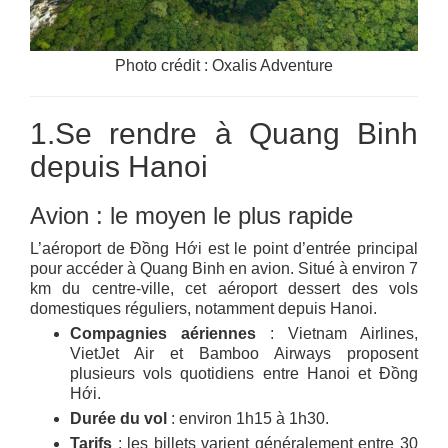
Photo crédit : Oxalis Adventure
1.Se rendre à Quang Binh
depuis Hanoi
Avion : le moyen le plus rapide
L’aéroport de Đồng Hới est le point d’entrée principal
pour accéder à Quang Binh en avion. Situé à environ 7
km du centre-ville, cet aéroport dessert des vols
domestiques réguliers, notamment depuis Hanoi.
Compagnies aériennes
: Vietnam Airlines,
VietJet Air et Bamboo Airways proposent
plusieurs vols quotidiens entre Hanoi et Đồng
Hới.
Durée du vol
: environ 1h15 à 1h30.
Tarifs
: les billets varient généralement entre 30