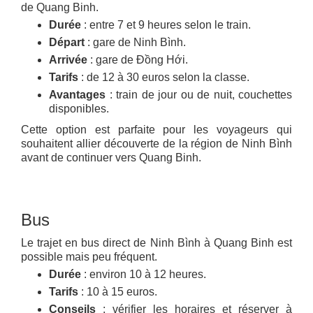
de Quang Binh.
Durée
: entre 7 et 9 heures selon le train.
Départ
: gare de Ninh Bình.
Arrivée
: gare de Đồng Hới.
Tarifs
: de 12 à 30 euros selon la classe.
Avantages
: train de jour ou de nuit, couchettes
disponibles.
Cette option est parfaite pour les voyageurs qui
souhaitent allier découverte de la région de Ninh Bình
avant de continuer vers Quang Binh.
Bus
Le trajet en bus direct de Ninh Bình à Quang Binh est
possible mais peu fréquent.
Durée
: environ 10 à 12 heures.
Tarifs
: 10 à 15 euros.
Conseils
: vérifier les horaires et réserver à