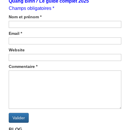
Quang Binh? Le guide complet 2025
Champs obligatoires *
Nom et prénom
*
Email
*
Website
Commentaire
*
Valider
BLOG