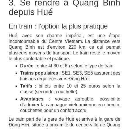
3. Se rendre à Quang Binh
depuis Hué
En train : l'option la plus pratique
Hué, avec son charme impérial, est une étape
incontournable du Centre Vietnam. La distance vers
Quang Binh est d'environ 220 km, ce qui permet
plusieurs moyens de transport. Le train reste le moyen
le plus confortable et pratique.
Durée
: entre 4h30 et 6h selon le type de train.
Trains populaires
: SE1, SE3, SE5 assurent des
liaisons régulières vers Đồng Hới.
Tarifs
: billets entre 10 et 25 euros selon la
classe (seconde, couchette).
Avantages
: voyage agréable, possibilité
d’admirer la campagne vietnamienne en chemin,
couchettes pour un confort accru.
Le train part de la gare de Hué et arrive à la gare de
Đồng Hới, située à proximité du centre-ville de Quang