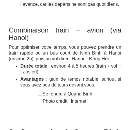
l’avance, car les départs ne sont pas quotidiens.
Combinaison train + avion (via
Hanoi)
Pour optimiser votre temps, vous pouvez prendre un
train rapide ou un bus court de Ninh Bình à Hanoi
(environ 2h), puis un vol direct Hanoi – Đồng Hới.
Durée totale
: environ 4 à 5 heures (train + vol +
transfert).
Avantages
: gain de temps notable, surtout si
vous avez peu de jours devant vous.
Photo crédit : Internet