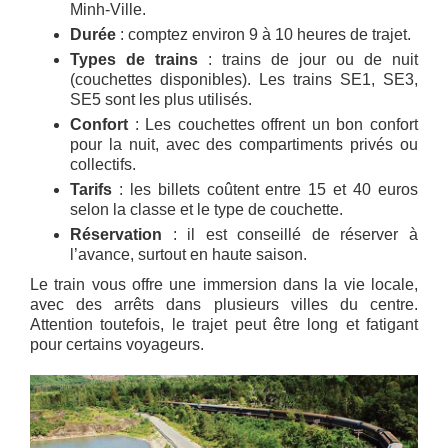
Minh-Ville.
Durée
: comptez environ 9 à 10 heures de trajet.
Types de trains
: trains de jour ou de nuit
(couchettes disponibles). Les trains SE1, SE3,
SE5 sont les plus utilisés.
Confort
: Les couchettes offrent un bon confort
pour la nuit, avec des compartiments privés ou
collectifs.
Tarifs
: les billets coûtent entre 15 et 40 euros
selon la classe et le type de couchette.
Réservation
: il est conseillé de réserver à
l’avance, surtout en haute saison.
Le train vous offre une immersion dans la vie locale,
avec des arrêts dans plusieurs villes du centre.
Attention toutefois, le trajet peut être long et fatigant
pour certains voyageurs.