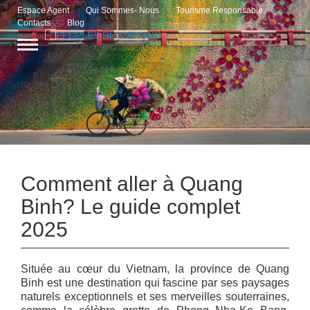
Espace Agent
Qui Sommes- Nous
Tourisme Responsable
Contacts
Blog
Comment aller à Quang
Binh? Le guide complet
2025
Située au cœur du Vietnam, la province de Quang
Binh est une destination qui fascine par ses paysages
naturels exceptionnels et ses merveilles souterraines,