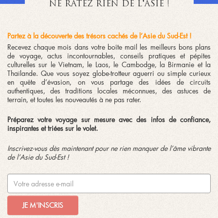
NE RATEZ RIEN DE L'ASIE !
Partez à la découverte des trésors cachés de l’Asie du Sud-Est !
Recevez chaque mois dans votre boîte mail les meilleurs bons plans
de voyage, actus incontournables, conseils pratiques et pépites
culturelles sur le Vietnam, le Laos, le Cambodge, la Birmanie et la
Thaïlande. Que vous soyez globe-trotteur aguerri ou simple curieux
en quête d’évasion, on vous partage des idées de circuits
authentiques, des traditions locales méconnues, des astuces de
terrain, et toutes les nouveautés à ne pas rater.
Préparez votre voyage sur mesure avec des infos de confiance,
inspirantes et triées sur le volet.
Inscrivez-vous dès maintenant pour ne rien manquer de l’âme vibrante
de l’Asie du Sud-Est !
JE M'INSCRIS