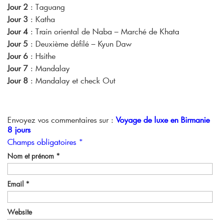
Jour 2
: Taguang
Jour 3
: Katha
Jour 4
: Train oriental de Naba – Marché de Khata
Jour 5
: Deuxième défilé – Kyun Daw
Jour 6
: Hsithe
Jour 7
: Mandalay
Jour 8
: Mandalay et check Out
Envoyez vos commentaires sur :
Voyage de luxe en Birmanie
8 jours
Champs obligatoires *
Nom et prénom
*
Email
*
Website