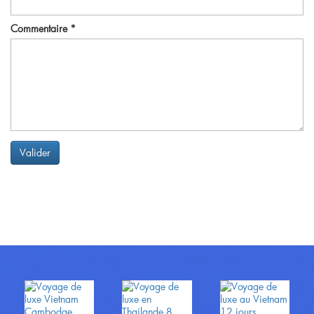
Commentaire
*
Valider