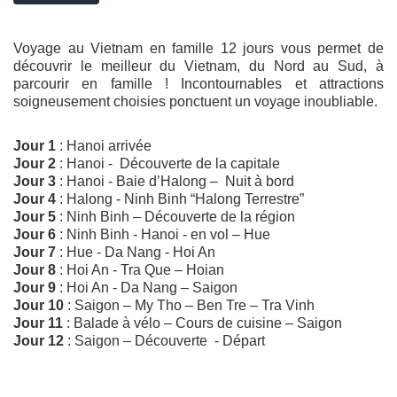
Voyage au Vietnam en famille 12 jours vous permet de
découvrir le meilleur du Vietnam, du Nord au Sud, à
parcourir en famille ! Incontournables et attractions
soigneusement choisies ponctuent un voyage inoubliable.
Jour 1
: Hanoi arrivée
Jour 2
: Hanoi - Découverte de la capitale
Jour 3
: Hanoi - Baie d’Halong – Nuit à bord
Jour 4
: Halong - Ninh Binh “Halong Terrestre”
Jour 5
: Ninh Binh – Découverte de la région
Jour 6
: Ninh Binh - Hanoi - en vol – Hue
Jour 7
: Hue - Da Nang - Hoi An
Jour 8
: Hoi An - Tra Que – Hoian
Jour 9
: Hoi An - Da Nang – Saigon
Jour 10
: Saigon – My Tho – Ben Tre – Tra Vinh
Jour 11
: Balade à vélo – Cours de cuisine – Saigon
Jour 12
: Saigon – Découverte - Départ