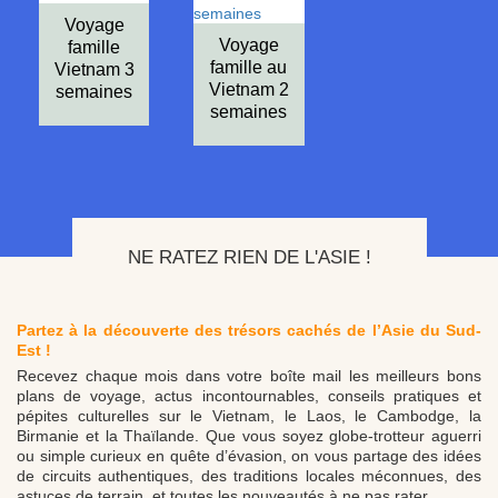
Voyage
Voyage
famille
famille au
Vietnam 3
Vietnam 2
semaines
semaines
NE RATEZ RIEN DE L'ASIE !
Partez à la découverte des trésors cachés de l’Asie du Sud-
Est !
Recevez chaque mois dans votre boîte mail les meilleurs bons
plans de voyage, actus incontournables, conseils pratiques et
pépites culturelles sur le Vietnam, le Laos, le Cambodge, la
Birmanie et la Thaïlande. Que vous soyez globe-trotteur aguerri
ou simple curieux en quête d’évasion, on vous partage des idées
de circuits authentiques, des traditions locales méconnues, des
astuces de terrain, et toutes les nouveautés à ne pas rater.