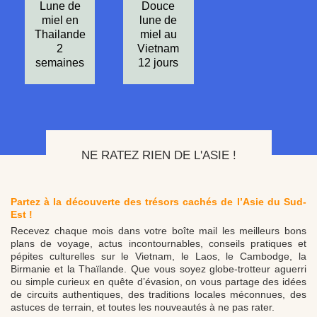
Lune de
Douce
miel en
lune de
Thailande
miel au
2
Vietnam
semaines
12 jours
NE RATEZ RIEN DE L'ASIE !
Partez à la découverte des trésors cachés de l’Asie du Sud-
Est !
Recevez chaque mois dans votre boîte mail les meilleurs bons
plans de voyage, actus incontournables, conseils pratiques et
pépites culturelles sur le Vietnam, le Laos, le Cambodge, la
Birmanie et la Thaïlande. Que vous soyez globe-trotteur aguerri
ou simple curieux en quête d’évasion, on vous partage des idées
de circuits authentiques, des traditions locales méconnues, des
astuces de terrain, et toutes les nouveautés à ne pas rater.