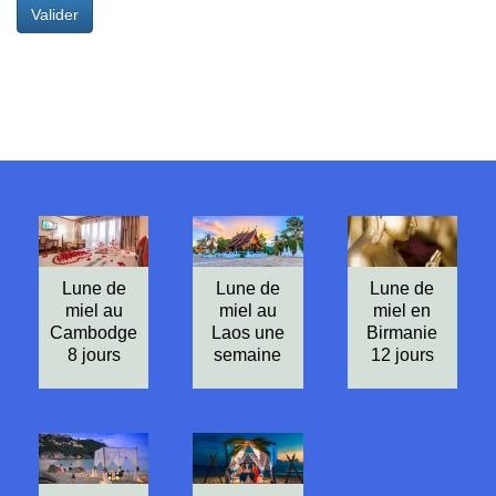
Valider
Lune de
Lune de
Lune de
miel au
miel au
miel en
Cambodge
Laos une
Birmanie
8 jours
semaine
12 jours