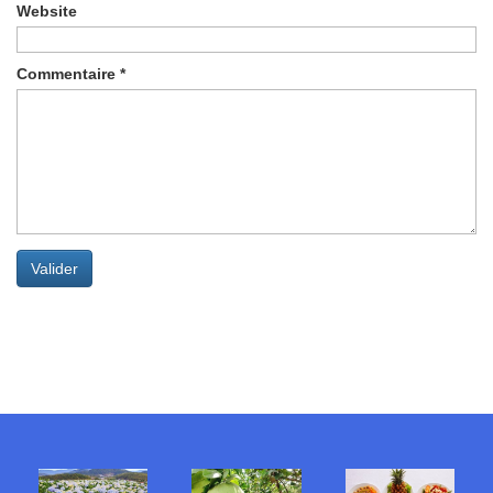
Website
Commentaire
*
Valider