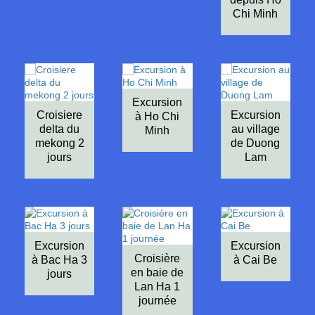
Chi Minh
Excursion
Croisiere
Excursion
à Ho Chi
delta du
au village
Minh
mekong 2
de Duong
jours
Lam
Excursion
Excursion
Croisière
à Bac Ha 3
à Cai Be
en baie de
jours
Lan Ha 1
journée