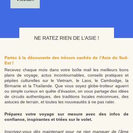
NE RATEZ RIEN DE L'ASIE !
Partez à la découverte des trésors cachés de l’Asie du Sud-
Est !
Recevez chaque mois dans votre boîte mail les meilleurs bons
plans de voyage, actus incontournables, conseils pratiques et
pépites culturelles sur le Vietnam, le Laos, le Cambodge, la
Birmanie et la Thaïlande. Que vous soyez globe-trotteur aguerri
ou simple curieux en quête d’évasion, on vous partage des idées
de circuits authentiques, des traditions locales méconnues, des
astuces de terrain, et toutes les nouveautés à ne pas rater.
Préparez votre voyage sur mesure avec des infos de
confiance, inspirantes et triées sur le volet.
Inscrivez-vous dès maintenant pour ne rien manquer de l’âme