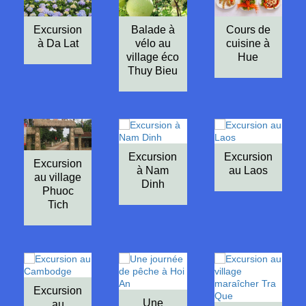
Excursion
Balade à
Cours de
à Da Lat
vélo au
cuisine à
village éco
Hue
Thuy Bieu
Excursion
Excursion
Excursion
à Nam
au Laos
au village
Dinh
Phuoc
Tich
Excursion
Une
au