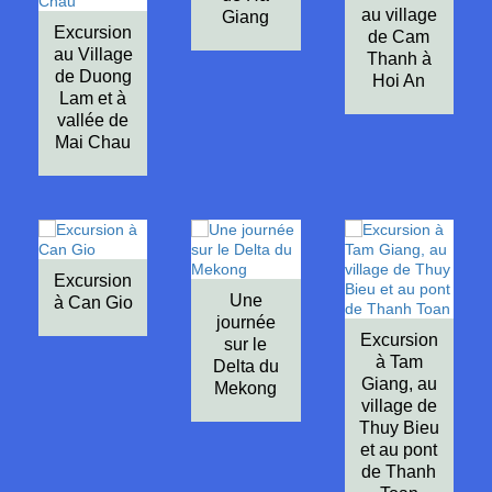
au village
Giang
Excursion
de Cam
au Village
Thanh à
de Duong
Hoi An
Lam et à
vallée de
Mai Chau
Excursion
Une
à Can Gio
journée
Excursion
sur le
à Tam
Delta du
Giang, au
Mekong
village de
Thuy Bieu
et au pont
de Thanh