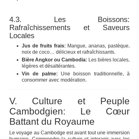
4.3. Les Boissons:
Rafraîchissements et Saveurs
Locales
Jus de fruits frais:
Mangue, ananas, pastèque,
noix de coco… délicieux et rafraîchissants.
Bière Angkor ou Cambodia:
Les bières locales,
légères et désaltérantes.
Vin de palme:
Une boisson traditionnelle, à
consommer avec modération.
V. Culture et Peuple
Cambodgien: Le Cœur
Battant du Royaume
Le voyage au Cambodge est avant tout une immersion
humaine. Comprendre la culture et interagir avec les