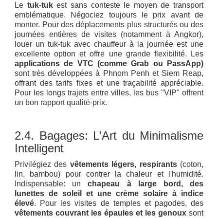
Le
tuk-tuk
est sans conteste le moyen de transport
emblématique. Négociez toujours le prix avant de
monter. Pour des déplacements plus structurés ou des
journées entières de visites (notamment à Angkor),
louer un tuk-tuk avec chauffeur à la journée est une
excellente option et offre une grande flexibilité. Les
applications de VTC (comme Grab ou PassApp)
sont très développées à Phnom Penh et Siem Reap,
offrant des tarifs fixes et une traçabilité appréciable.
Pour les longs trajets entre villes, les bus "VIP" offrent
un bon rapport qualité-prix.
2.4. Bagages: L'Art du Minimalisme
Intelligent
Privilégiez des
vêtements légers, respirants
(coton,
lin, bambou) pour contrer la chaleur et l'humidité.
Indispensable: un
chapeau à large bord, des
lunettes de soleil et une crème solaire à indice
élevé
. Pour les visites de temples et pagodes, des
vêtements couvrant les épaules et les genoux
sont