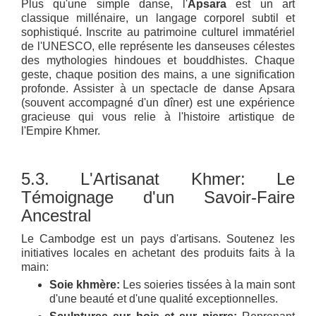
Plus qu'une simple danse, l'
Apsara
est un art
classique millénaire, un langage corporel subtil et
sophistiqué. Inscrite au patrimoine culturel immatériel
de l'UNESCO, elle représente les danseuses célestes
des mythologies hindoues et bouddhistes. Chaque
geste, chaque position des mains, a une signification
profonde. Assister à un spectacle de danse Apsara
(souvent accompagné d'un dîner) est une expérience
gracieuse qui vous relie à l'histoire artistique de
l'Empire Khmer.
5.3. L'Artisanat Khmer: Le
Témoignage d'un Savoir-Faire
Ancestral
Le Cambodge est un pays d'artisans. Soutenez les
initiatives locales en achetant des produits faits à la
main:
Soie khmère:
Les soieries tissées à la main sont
d'une beauté et d'une qualité exceptionnelles.