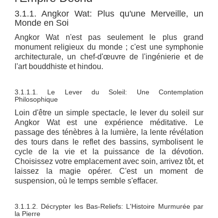
3.1.1. Angkor Wat: Plus qu'une Merveille, un
Monde en Soi
Angkor Wat n'est pas seulement le plus grand
monument religieux du monde ; c'est une symphonie
architecturale, un chef-d'œuvre de l'ingénierie et de
l'art bouddhiste et hindou.
3.1.1.1. Le Lever du Soleil: Une Contemplation
Philosophique
Loin d'être un simple spectacle, le lever du soleil sur
Angkor Wat est une expérience méditative. Le
passage des ténèbres à la lumière, la lente révélation
des tours dans le reflet des bassins, symbolisent le
cycle de la vie et la puissance de la dévotion.
Choisissez votre emplacement avec soin, arrivez tôt, et
laissez la magie opérer. C'est un moment de
suspension, où le temps semble s'effacer.
3.1.1.2. Décrypter les Bas-Reliefs: L'Histoire Murmurée par
la Pierre