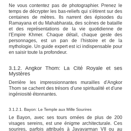
Ne vous contentez pas de photographier. Prenez le
temps de décrypter les bas-reliefs qui s'étirent sur des
centaines de mètres. Ils narrent des épisodes du
Ramayana et du Mahabharata, des scènes de bataille
et des représentations de la vie quotidienne de
l'Empire Khmer. Chaque détail, chaque geste des
personnages, est un pan de l'histoire et de la
mythologie. Un guide expert est ici indispensable pour
en saisir toute la profondeur.
3.1.2. Angkor Thom: La Cité Royale et ses
Mystères
Derrière les impressionnantes murailles d'Angkor
Thom se cachent des trésors d'une spiritualité et d'une
ingéniosité étonnantes.
3.1.2.1. Bayon: Le Temple aux Mille Sourires
Le Bayon, avec ses tours ornées de plus de 200
visages sereins, est une énigme architecturale. Ces
sourires, parfois attribués à Jayavarman VII ou au