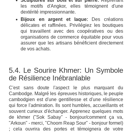
Sculptures sur bois et sur pierre:
Reprenant
les motifs d'Angkor, elles témoignent d'une
dextérité impressionnante.
Bijoux en argent et laque:
Des créations
délicates et raffinées. Privilégiez les boutiques
qui travaillent avec des coopératives ou des
organisations de commerce équitable pour vous
assurer que les artisans bénéficient directement
de vos achats.
5.4. Le Sourire Khmer: Un Symbole
de Résilience Inébranlable
C'est sans doute l'aspect le plus marquant du
Cambodge. Malgré les épreuves historiques, le peuple
cambodgien est d'une gentillesse et d'une résilience
qui force l'admiration. Ils sont humbles, accueillants et
souvent curieux d'échanger. Apprenez quelques mots
de khmer ("Sok Sabay" - bonjour/comment ça va,
"Arkoun" - merci, "Choom Reap Sour" - bonjour formel)
; cela ouvrira des portes et témoignera de votre