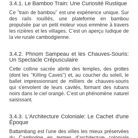
3.4.1. Le Bamboo Train: Une Curiosité Rustique
Ce "train de bambou" est une expérience unique. Sur
des rails rouillés, une plateforme en bambou
propulsée par un petit moteur vous emmène à travers
les rizières et les villages. C'est un aperçu ludique de
la vie rurale cambodgienne.
3.4.2. Phnom Sampeau et les Chauves-Souris:
Un Spectacle Crépusculaire
Cette colline sacrée abrite des temples, des grottes
(dont les "Killing Caves") et, au coucher du soleil, le
ballet impressionnant de milliers de chauves-souris
qui s'envolent de leurs cavités, formant des rubans
noirs dans le ciel orangé. C'est un phénomène naturel
saisissant.
3.4.3. L'Architecture Coloniale: Le Cachet d'une
Époque
Battambang est l'une des villes les mieux préservées
du Cambodge en termes d'architecture coloniale