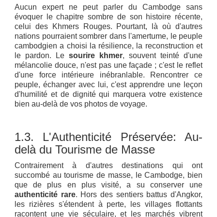
Aucun expert ne peut parler du Cambodge sans
évoquer le chapitre sombre de son histoire récente,
celui des Khmers Rouges. Pourtant, là où d'autres
nations pourraient sombrer dans l'amertume, le peuple
cambodgien a choisi la résilience, la reconstruction et
le pardon. Le
sourire khmer
, souvent teinté d'une
mélancolie douce, n'est pas une façade ; c'est le reflet
d'une force intérieure inébranlable. Rencontrer ce
peuple, échanger avec lui, c'est apprendre une leçon
d'humilité et de dignité qui marquera votre existence
bien au-delà de vos photos de voyage.
1.3. L'Authenticité Préservée: Au-
delà du Tourisme de Masse
Contrairement à d'autres destinations qui ont
succombé au tourisme de masse, le Cambodge, bien
que de plus en plus visité, a su conserver une
authenticité rare
. Hors des sentiers battus d'Angkor,
les rizières s'étendent à perte, les villages flottants
racontent une vie séculaire, et les marchés vibrent