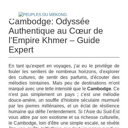
Espace Agent
Qui Sommes- Nous
Tourisme Responsable
Contacts
Blog
Cambodge: Odyssée
Authentique au Cœur de
l'Empire Khmer – Guide
Expert
En tant qu'expert en voyages, j'ai eu le privilège de
fouler les sentiers de nombreux horizons, d'explorer
des cultures, de sentir des parfums, d'écouter des
mélodies lointaines. Mais peu de destinations m'ont
marqué avec une telle intensité que le
Cambodge
. Ce
n'est pas simplement un pays ; c'est une mélodie
douce-amère, un souffle d'histoire séculaire murmuré
par les pierres millénaires, et un éclat de résilience
humaine qui défie l'entendement. Si l'Asie du Sud-Est
vous attire par son exotisme et sa richesse culturelle,
le Cambodge, loin d'être une simple escale, se révèle