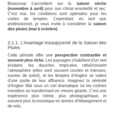
Beaucoup s'accordent sur la
saison sèche
(novembre à avril)
pour son climat ensoleillé et sec.
C'est vrai, les conditions sont optimales pour les
visites de temples. Cependant, en tant que
professionnel, je vous invite à considérer la
saison
des pluies (mai à octobre)
.
2.1.1. L'Avantage Insoupçonné de la Saison des
Pluies
Cette période offre une
perspective contrastée et
souvent plus riche
. Les paysages s'habillent d'un vert
éclatant, les douches tropicales rafraîchissent
l'atmosphère (elles sont souvent courtes et intenses,
suivies de soleil), et les temples d'Angkor se vident
d'une partie de leur affluence. Imaginez la sérénité
d'Angkor Wat sous un ciel dramatique ou les rizières
inondées se transformant en miroirs géants. C'est une
expérience plus intime, plus photographique, et
souvent plus économique en termes d'hébergement et
de vols.