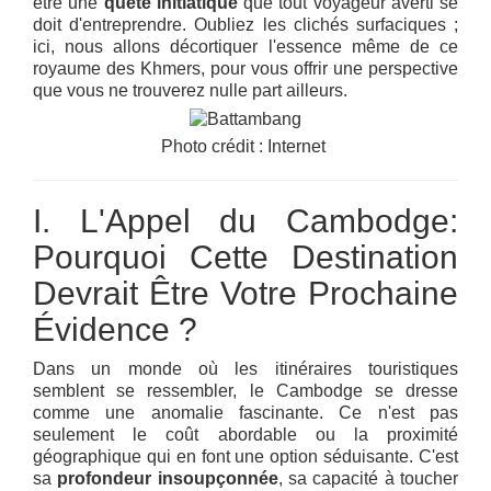
être une
quête initiatique
que tout voyageur averti se
doit d'entreprendre. Oubliez les clichés surfaciques ;
ici, nous allons décortiquer l'essence même de ce
royaume des Khmers, pour vous offrir une perspective
que vous ne trouverez nulle part ailleurs.
Photo crédit : Internet
I. L'Appel du Cambodge:
Pourquoi Cette Destination
Devrait Être Votre Prochaine
Évidence ?
Dans un monde où les itinéraires touristiques
semblent se ressembler, le Cambodge se dresse
comme une anomalie fascinante. Ce n'est pas
seulement le coût abordable ou la proximité
géographique qui en font une option séduisante. C'est
sa
profondeur insoupçonnée
, sa capacité à toucher