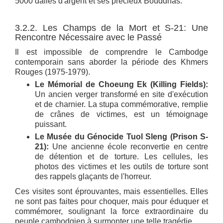
5000 dalles d'argent et ses précieux Bouddhas.
3.2.2. Les Champs de la Mort et S-21: Une
Rencontre Nécessaire avec le Passé
Il est impossible de comprendre le Cambodge
contemporain sans aborder la période des Khmers
Rouges (1975-1979).
Le Mémorial de Choeung Ek (Killing Fields):
Un ancien verger transformé en site d'exécution
et de charnier. La stupa commémorative, remplie
de crânes de victimes, est un témoignage
puissant.
Le Musée du Génocide Tuol Sleng (Prison S-
21):
Une ancienne école reconvertie en centre
de détention et de torture. Les cellules, les
photos des victimes et les outils de torture sont
des rappels glaçants de l'horreur.
Ces visites sont éprouvantes, mais essentielles. Elles
ne sont pas faites pour choquer, mais pour éduquer et
commémorer, soulignant la force extraordinaire du
peuple cambodgien à surmonter une telle tragédie.