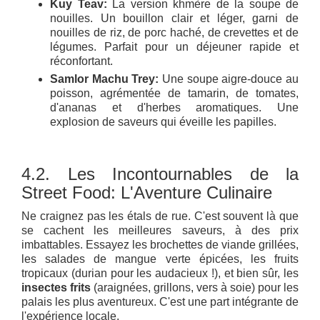
Kuy Teav:
La version khmère de la soupe de
nouilles. Un bouillon clair et léger, garni de
nouilles de riz, de porc haché, de crevettes et de
légumes. Parfait pour un déjeuner rapide et
réconfortant.
Samlor Machu Trey:
Une soupe aigre-douce au
poisson, agrémentée de tamarin, de tomates,
d'ananas et d'herbes aromatiques. Une
explosion de saveurs qui éveille les papilles.
4.2. Les Incontournables de la
Street Food: L'Aventure Culinaire
Ne craignez pas les étals de rue. C'est souvent là que
se cachent les meilleures saveurs, à des prix
imbattables. Essayez les brochettes de viande grillées,
les salades de mangue verte épicées, les fruits
tropicaux (durian pour les audacieux !), et bien sûr, les
insectes frits
(araignées, grillons, vers à soie) pour les
palais les plus aventureux. C'est une part intégrante de
l'expérience locale.