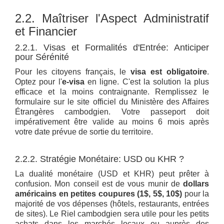
2.2. Maîtriser l'Aspect Administratif
et Financier
2.2.1. Visas et Formalités d'Entrée: Anticiper
pour Sérénité
Pour les citoyens français, le
visa est obligatoire
.
Optez pour l'
e-visa
en ligne. C'est la solution la plus
efficace et la moins contraignante. Remplissez le
formulaire sur le site officiel du Ministère des Affaires
Étrangères cambodgien. Votre passeport doit
impérativement être valide au moins 6 mois après
votre date prévue de sortie du territoire.
2.2.2. Stratégie Monétaire: USD ou KHR ?
La dualité monétaire (USD et KHR) peut prêter à
confusion. Mon conseil est de vous munir de
dollars
américains en petites coupures (1$, 5$, 10$)
pour la
majorité de vos dépenses (hôtels, restaurants, entrées
de sites). Le Riel cambodgien sera utile pour les petits
achats dans les marchés locaux ou auprès des