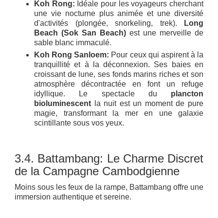
Koh Rong:
Idéale pour les voyageurs cherchant
une vie nocturne plus animée et une diversité
d'activités (plongée, snorkeling, trek).
Long
Beach (Sok San Beach)
est une merveille de
sable blanc immaculé.
Koh Rong Sanloem:
Pour ceux qui aspirent à la
tranquillité et à la déconnexion. Ses baies en
croissant de lune, ses fonds marins riches et son
atmosphère décontractée en font un refuge
idyllique. Le spectacle du
plancton
bioluminescent
la nuit est un moment de pure
magie, transformant la mer en une galaxie
scintillante sous vos yeux.
3.4. Battambang: Le Charme Discret
de la Campagne Cambodgienne
Moins sous les feux de la rampe, Battambang offre une
immersion authentique et sereine.