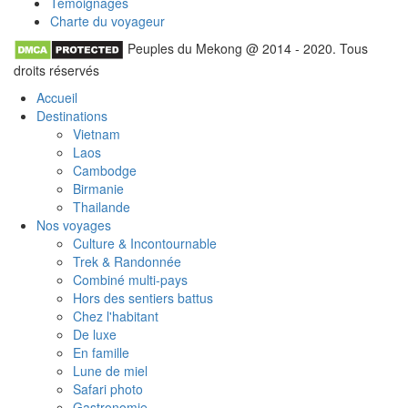
Témoignages
Charte du voyageur
Peuples du Mekong @ 2014 - 2020. Tous
droits réservés
Accueil
Destinations
Vietnam
Laos
Cambodge
Birmanie
Thailande
Nos voyages
Culture & Incontournable
Trek & Randonnée
Combiné multi-pays
Hors des sentiers battus
Chez l'habitant
De luxe
En famille
Lune de miel
Safari photo
Gastronomie