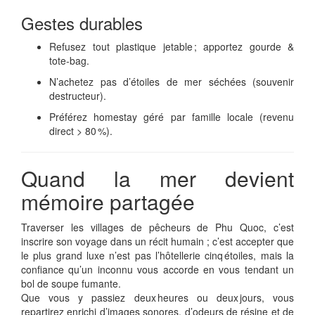
Gestes durables
Refusez tout plastique jetable ; apportez gourde &
tote‑bag.
N’achetez pas d’étoiles de mer séchées (souvenir
destructeur).
Préférez homestay géré par famille locale (revenu
direct > 80 %).
Quand la mer devient
mémoire partagée
Traverser les villages de pêcheurs de Phu Quoc, c’est
inscrire son voyage dans un récit humain ; c’est accepter que
le plus grand luxe n’est pas l’hôtellerie cinq étoiles, mais la
confiance qu’un inconnu vous accorde en vous tendant un
bol de soupe fumante.
Que vous y passiez deux heures ou deux jours, vous
repartirez enrichi d’images sonores, d’odeurs de résine et de