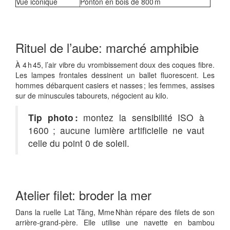
Vue iconique
Ponton en bois de 800 m
Rituel de l’aube: marché amphibie
À 4 h 45, l’air vibre du vrombissement doux des coques fibre.
Les lampes frontales dessinent un ballet fluorescent. Les
hommes débarquent casiers et nasses ; les femmes, assises
sur de minuscules tabourets, négocient au kilo.
Tip photo :
montez la sensibilité ISO à
1600 ; aucune lumière artificielle ne vaut
celle du point 0 de soleil.
Atelier filet: broder la mer
Dans la ruelle Lat Tăng, Mme Nhàn répare des filets de son
arrière‑grand‑père. Elle utilise une navette en bambou