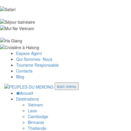
Espace Agent
Qui Sommes- Nous
Tourisme Responsable
Contacts
Blog
icon menu
Accueil
Destinations
Vietnam
Laos
Cambodge
Birmanie
Thailande