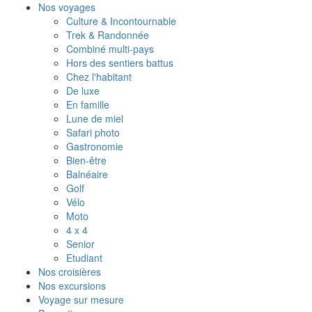
Nos voyages
Culture & Incontournable
Trek & Randonnée
Combiné multi-pays
Hors des sentiers battus
Chez l'habitant
De luxe
En famille
Lune de miel
Safari photo
Gastronomie
Bien-être
Balnéaire
Golf
Vélo
Moto
4 x 4
Senior
Etudiant
Nos croisières
Nos excursions
Voyage sur mesure