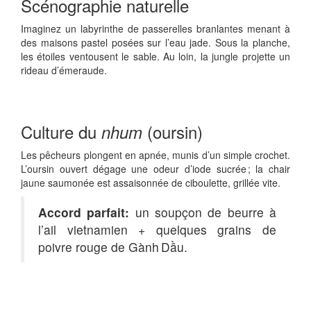
Scénographie naturelle
Imaginez un labyrinthe de passerelles branlantes menant à
des maisons pastel posées sur l’eau jade. Sous la planche,
les étoiles ventousent le sable. Au loin, la jungle projette un
rideau d’émeraude.
Culture du
(oursin)
nhum
Les pêcheurs plongent en apnée, munis d’un simple crochet.
L’oursin ouvert dégage une odeur d’iode sucrée ; la chair
jaune saumonée est assaisonnée de ciboulette, grillée vite.
Accord parfait:
un soupçon de beurre à
l’ail vietnamien + quelques grains de
poivre rouge de Gành Dầu.