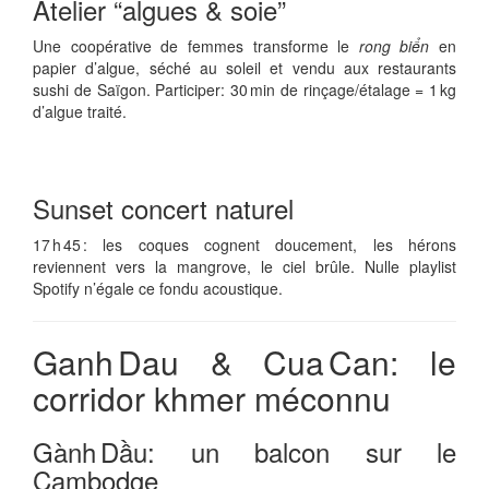
Atelier “algues & soie”
Une coopérative de femmes transforme le
rong biển
en
papier d’algue, séché au soleil et vendu aux restaurants
sushi de Saïgon. Participer: 30 min de rinçage/étalage = 1 kg
d’algue traité.
Sunset concert naturel
17 h 45 : les coques cognent doucement, les hérons
reviennent vers la mangrove, le ciel brûle. Nulle playlist
Spotify n’égale ce fondu acoustique.
Ganh Dau & Cua Can: le
corridor khmer méconnu
Gành Dầu: un balcon sur le
Cambodge