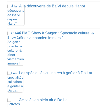
À la découverte de Ba Vi depuis Hanoï
CHÀO Show à Saïgon : Spectacle culturel &
dîner vietnamien immersif
Les spécialités culinaires à goûter à Da Lat
Activités en plein air à Da Lat