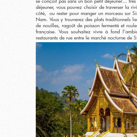
se conçoit pas sans un bon petit déjeuner… très 
déjeuner, vous pouvez choisir de traverser la r
côté, ou rester pour manger un morceau sur Sis
Nam. Vous y trouverez des plats traditionnels l
de nouilles, ragoût de poisson fermenté et rou
française. Vous souhaitez vivre à fond l’a
restaurants de rue entre le marché nocturne de