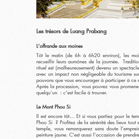
Les trésors de Luang Prabang
L’offrande aux moines
Tôt le matin (de 6h à 6h20 environ), les moi
recueillir leurs aumônes de la journée. Traditi
rituel est (malheureusement) devenu un spectacl
avec un impact non négligeable du tourisme sur 
pouvons que vous encourager à participer à ce r
Après la procession, vous pouvez vous promene
quelqu'un : c’est facile à trouver.
Le Mont Phou Si
Il est encore tôt… Et si vous partiez pour le t
Phou Si ? Profitez de la sérénité des lieux tou
temple, vous remarquerez sans doute l’emprei
peinture jaune. C’est aussi l’occasion de prendr