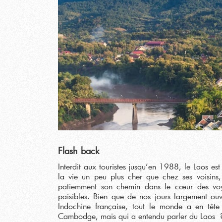
Flash back
Interdit aux touristes jusqu’en 1988, le Laos es
la vie un peu plus cher que chez ses voisins
patiemment son chemin dans le cœur des voya
paisibles. Bien que de nos jours largement ouv
Indochine française, tout le monde a en têt
Cambodge, mais qui a entendu parler du Laos 