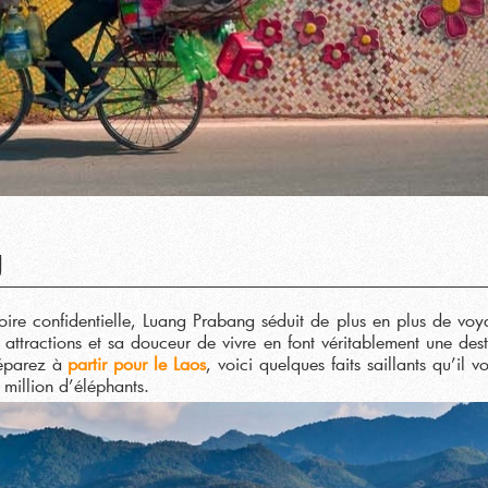
g
voire confidentielle, Luang Prabang séduit de plus en plus de voy
es attractions et sa douceur de vivre en font véritablement une dest
réparez à
partir pour le Laos
, voici quelques faits saillants qu’il v
million d’éléphants.