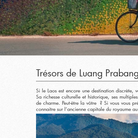
Trésors de Luang Praban
Si le Laos est encore une destination discrète, 
Sa richesse culturelle et historique, ses multipl
de charme. Peut-être la vôtre ? Si vous vous p
connaitre sur l’ancienne capitale du royaume au 