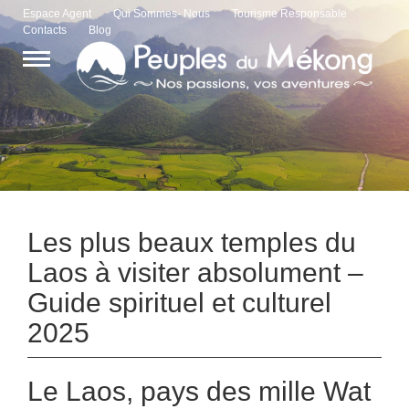
Espace Agent
Qui Sommes- Nous
Tourisme Responsable
Contacts
Blog
Les plus beaux temples du
Laos à visiter absolument –
Guide spirituel et culturel
2025
Le Laos, pays des mille Wat