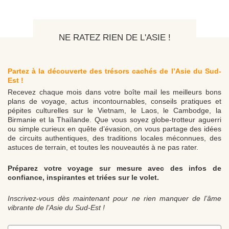
NE RATEZ RIEN DE L'ASIE !
Partez à la découverte des trésors cachés de l’Asie du Sud-
Est !
Recevez chaque mois dans votre boîte mail les meilleurs bons
plans de voyage, actus incontournables, conseils pratiques et
pépites culturelles sur le Vietnam, le Laos, le Cambodge, la
Birmanie et la Thaïlande. Que vous soyez globe-trotteur aguerri
ou simple curieux en quête d’évasion, on vous partage des idées
de circuits authentiques, des traditions locales méconnues, des
astuces de terrain, et toutes les nouveautés à ne pas rater.
Préparez votre voyage sur mesure avec des infos de
confiance, inspirantes et triées sur le volet.
Inscrivez-vous dès maintenant pour ne rien manquer de l’âme
vibrante de l’Asie du Sud-Est !