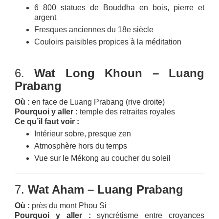
6 800 statues de Bouddha en bois, pierre et
argent
Fresques anciennes du 18e siècle
Couloirs paisibles propices à la méditation
6.
Wat Long Khoun – Luang
Prabang
Où :
en face de Luang Prabang (rive droite)
Pourquoi y aller :
temple des retraites royales
Ce qu’il faut voir :
Intérieur sobre, presque zen
Atmosphère hors du temps
Vue sur le Mékong au coucher du soleil
7.
Wat Aham – Luang Prabang
Où :
près du mont Phou Si
Pourquoi y aller :
syncrétisme entre croyances