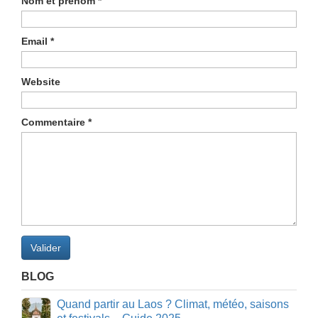
Nom et prénom
*
Email
*
Website
Commentaire
*
Valider
BLOG
Quand partir au Laos ? Climat, météo, saisons