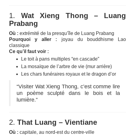
1.
Wat Xieng Thong – Luang
Prabang
Où :
extrémité de la presqu’île de Luang Prabang
Pourquoi y aller :
joyau du bouddhisme Lao
classique
Ce qu’il faut voir :
Le toit à pans multiples “en cascade”
La mosaïque de l’arbre de vie (mur arrière)
Les chars funéraires royaux et le dragon d’or
“Visiter Wat Xieng Thong, c’est comme lire
un poème sculpté dans le bois et la
lumière.”
2.
That Luang – Vientiane
Où :
capitale, au nord-est du centre-ville