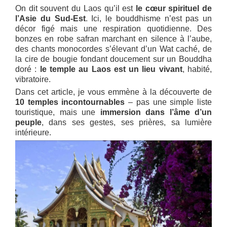
On dit souvent du Laos qu’il est
le cœur spirituel de
l’Asie du Sud-Est
. Ici, le bouddhisme n’est pas un
décor figé mais une respiration quotidienne. Des
bonzes en robe safran marchant en silence à l’aube,
des chants monocordes s’élevant d’un Wat caché, de
la cire de bougie fondant doucement sur un Bouddha
doré :
le temple au Laos est un lieu vivant
, habité,
vibratoire.
Dans cet article, je vous emmène à la découverte de
10 temples incontournables
– pas une simple liste
touristique, mais une
immersion dans l’âme d’un
peuple
, dans ses gestes, ses prières, sa lumière
intérieure.