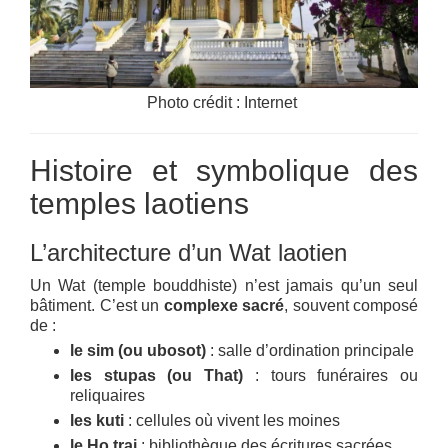
Photo crédit : Internet
Histoire et symbolique des
temples laotiens
L’architecture d’un Wat laotien
Un Wat (temple bouddhiste) n’est jamais qu’un seul
bâtiment. C’est un
complexe sacré
, souvent composé
de :
le sim (ou ubosot)
: salle d’ordination principale
les stupas (ou That)
: tours funéraires ou
reliquaires
les kuti
: cellules où vivent les moines
le Ho trai
: bibliothèque des écritures sacrées