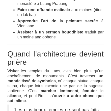
monastère à Luang Prabang
Faire une offrande matinale
aux moines (rituel
du tak bat)
Apprendre l’art de la peinture sacrée
à
Vientiane
Assister à un sermon bouddhiste
traduit par
un moine anglophone
Quand l’architecture devient
prière
Visiter les temples du Laos, c’est bien plus qu’un
enchaînement de monuments. C’est traverser
un
monde tissé de symboles
, où chaque statue, chaque
stupa, chaque lotus raconte une part de la sagesse
laotienne. C’est
marcher lentement, écouter le
silence
, et peut-être…
s’ouvrir à autre chose que
soi-même
.
“Les plus beaux temples ne sont pas faits