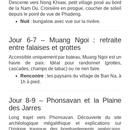
Descente vers Nong Khiaw, petit village posé au bord
de la Nam Ou. Croisière en pirogue, coucher de soleil
depuis le point de vue de Phadeng.
Nuit
: bungalow avec vue sur la rivière.
Jour 6-7 – Muang Ngoi : retraite
entre falaises et grottes
Accessible uniquement par bateau, Muang Ngoi est un
havre de paix. Idéal pour randonner (grottes,
cascades, champs de tabac) ou ne rien faire.
Rencontre
: les paysans du village de Ban Na, à
1h à pied.
Jour 8-9 – Phonsavan et la Plaine
des Jarres
Long trajet vers Phonsavan. Découverte du site
archéologique mégalithique et explications sur
l’histoire tragique des bombardements américains.