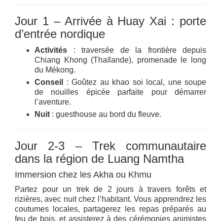
Jour 1 – Arrivée à Huay Xai : porte
d’entrée nordique
Activités
: traversée de la frontière depuis
Chiang Khong (Thaïlande), promenade le long
du Mékong.
Conseil
: Goûtez au khao soi local, une soupe
de nouilles épicée parfaite pour démarrer
l’aventure.
Nuit
: guesthouse au bord du fleuve.
Jour 2-3 – Trek communautaire
dans la région de Luang Namtha
Immersion chez les Akha ou Khmu
Partez pour un trek de 2 jours à travers forêts et
rizières, avec nuit chez l’habitant. Vous apprendrez les
coutumes locales, partagerez les repas préparés au
feu de bois, et assisterez à des cérémonies animistes