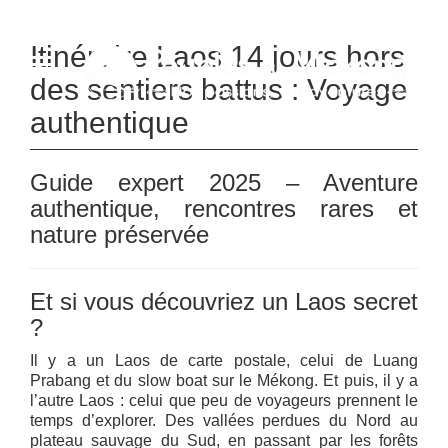
Espace Agent
Qui Sommes- Nous
Tourisme Responsable
Contacts
Blog
Itinéraire Laos 14 jours hors
des sentiers battus : Voyage
authentique
Guide expert 2025 – Aventure
authentique, rencontres rares et
nature préservée
Et si vous découvriez un Laos secret
?
Il y a un Laos de carte postale, celui de Luang
Prabang et du slow boat sur le Mékong. Et puis, il y a
l’autre Laos : celui que peu de voyageurs prennent le
temps d’explorer. Des vallées perdues du Nord au
plateau sauvage du Sud, en passant par les forêts