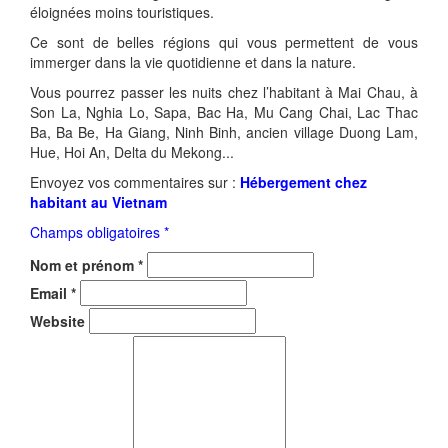
éloignées moins touristiques.
Ce sont de belles régions qui vous permettent de vous
immerger dans la vie quotidienne et dans la nature.
Vous pourrez passer les nuits chez l’habitant à Mai Chau, à
Son La, Nghia Lo, Sapa, Bac Ha, Mu Cang Chai, Lac Thac
Ba, Ba Be, Ha Giang, Ninh Binh, ancien village Duong Lam,
Hue, Hoi An, Delta du Mekong...
Envoyez vos commentaires sur :
Hébergement chez
habitant au Vietnam
Champs obligatoires *
Nom et prénom
*
Email
*
Website