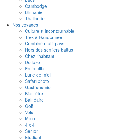
Cambodge
Birmanie
Thailande
Nos voyages
Culture & Incontournable
Trek & Randonnée
Combiné multi-pays
Hors des sentiers battus
Chez l'habitant
De luxe
En famille
Lune de miel
Safari photo
Gastronomie
Bien-être
Balnéaire
Golf
Vélo
Moto
4 x 4
Senior
Etudiant