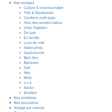
Nos voyages
Culture & Incontournable
Trek & Randonnée
Combiné multi-pays
Hors des sentiers battus
Chez l'habitant
De luxe
En famille
Lune de miel
Safari photo
Gastronomie
Bien-être
Balnéaire
Golf
Vélo
Moto
4 x 4
Senior
Etudiant
Nos croisières
Nos excursions
Voyage sur mesure