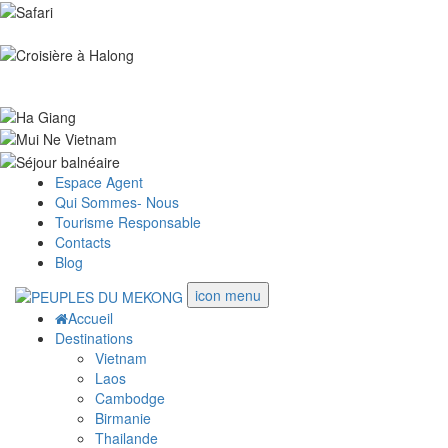
Espace Agent
Qui Sommes- Nous
Tourisme Responsable
Contacts
Blog
icon menu
Accueil
Destinations
Vietnam
Laos
Cambodge
Birmanie
Thailande