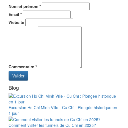
Nom et prénom
*
Email
*
Website
Commentaire
*
Valider
Blog
Excursion Ho Chi Minh Ville - Cu Chi : Plongée historique en
1 jour
Comment visiter les tunnels de Cu Chi en 2025?