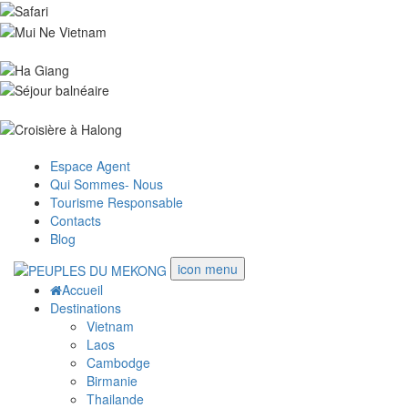
Espace Agent
Qui Sommes- Nous
Tourisme Responsable
Contacts
Blog
icon menu
Accueil
Destinations
Vietnam
Laos
Cambodge
Birmanie
Thailande