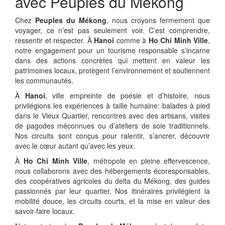
avec Peuples du Mékong
Chez
Peuples du Mékong
, nous croyons fermement que
voyager, ce n’est pas seulement voir. C’est comprendre,
ressentir et respecter. À
Hanoi
comme à
Ho Chi Minh Ville
,
notre engagement pour un tourisme responsable s’incarne
dans des actions concrètes qui mettent en valeur les
patrimoines locaux, protègent l’environnement et soutiennent
les communautés.
À
Hanoi
, ville empreinte de poésie et d’histoire, nous
privilégions les expériences à taille humaine: balades à pied
dans le Vieux Quartier, rencontres avec des artisans, visites
de pagodes méconnues ou d’ateliers de soie traditionnels.
Nos circuits sont conçus pour ralentir, s’ancrer, découvrir
avec le cœur autant qu’avec les yeux.
À
Ho Chi Minh Ville
, métropole en pleine effervescence,
nous collaborons avec des hébergements écoresponsables,
des coopératives agricoles du delta du Mékong, des guides
passionnés par leur quartier. Nos itinéraires privilégient la
mobilité douce, les circuits courts, et la mise en valeur des
savoir-faire locaux.