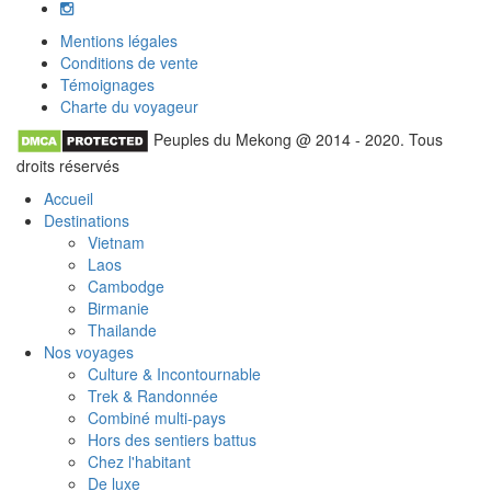
Mentions légales
Conditions de vente
Témoignages
Charte du voyageur
Peuples du Mekong @ 2014 - 2020. Tous
droits réservés
Accueil
Destinations
Vietnam
Laos
Cambodge
Birmanie
Thailande
Nos voyages
Culture & Incontournable
Trek & Randonnée
Combiné multi-pays
Hors des sentiers battus
Chez l'habitant
De luxe