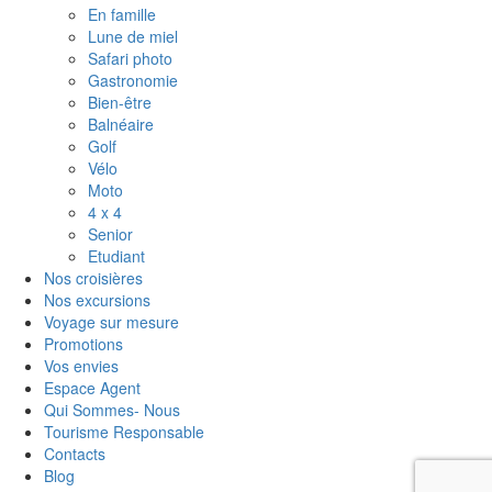
En famille
Lune de miel
Safari photo
Gastronomie
Bien-être
Balnéaire
Golf
Vélo
Moto
4 x 4
Senior
Etudiant
Nos croisières
Nos excursions
Voyage sur mesure
Promotions
Vos envies
Espace Agent
Qui Sommes- Nous
Tourisme Responsable
Contacts
Blog