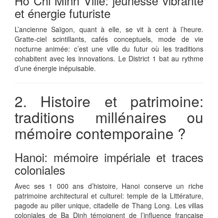
Ho Chi Minh Ville: jeunesse vibrante
et énergie futuriste
L’ancienne Saïgon, quant à elle, se vit à cent à l’heure.
Gratte-ciel scintillants, cafés conceptuels, mode de vie
nocturne animée: c’est une ville du futur où les traditions
cohabitent avec les innovations. Le District 1 bat au rythme
d’une énergie inépuisable.
2. Histoire et patrimoine:
traditions millénaires ou
mémoire contemporaine ?
Hanoi: mémoire impériale et traces
coloniales
Avec ses 1 000 ans d’histoire, Hanoi conserve un riche
patrimoine architectural et culturel: temple de la Littérature,
pagode au pilier unique, citadelle de Thang Long. Les villas
coloniales de Ba Dinh témoignent de l’influence française