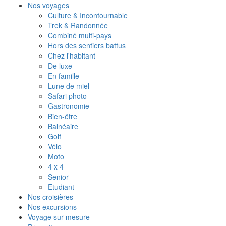
Nos voyages
Culture & Incontournable
Trek & Randonnée
Combiné multi-pays
Hors des sentiers battus
Chez l'habitant
De luxe
En famille
Lune de miel
Safari photo
Gastronomie
Bien-être
Balnéaire
Golf
Vélo
Moto
4 x 4
Senior
Etudiant
Nos croisières
Nos excursions
Voyage sur mesure