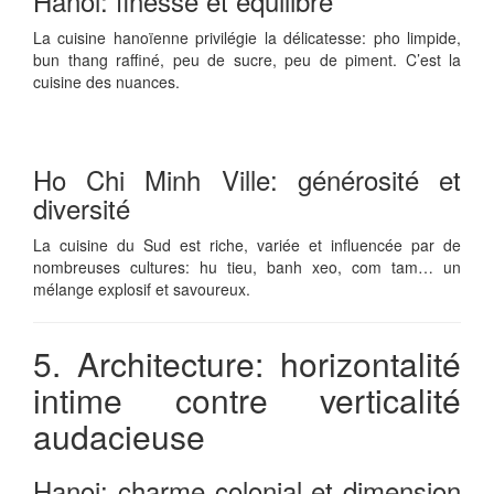
Hanoi: finesse et équilibre
La cuisine hanoïenne privilégie la délicatesse: pho limpide,
bun thang raffiné, peu de sucre, peu de piment. C’est la
cuisine des nuances.
Ho Chi Minh Ville: générosité et
diversité
La cuisine du Sud est riche, variée et influencée par de
nombreuses cultures: hu tieu, banh xeo, com tam… un
mélange explosif et savoureux.
5. Architecture: horizontalité
intime contre verticalité
audacieuse
Hanoi: charme colonial et dimension