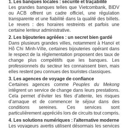
1. Les banques locales : sécurité et traçabilité
Les grandes banques telles que Vietcombank, BIDV
ou ACB offrent un cadre officiel, une régulation
transparente et une fiabilité dans la qualité des billets.
Le revers : des horaires restreints et parfois une
certaine lenteur administrative.
2. Les bijouteries agréées : un secret bien gardé
Dans plusieurs grandes villes, notamment à Hanoï et
Hô Chi Minh-Ville, certaines bijouteries opérant dans
le respect de la réglementation proposent des taux de
change plus compétitifs que les banques. Les
professionnels du secteur les connaissent bien, mais
elles restent peu connues des touristes classiques.
3. Les agences de voyage de confiance
Certaines agences comme
Peuples du Mekong
intègrent un service de change dans leurs prestations.
Cela permet d’éviter les files d’attente, les risques
d’arnaque et de commencer le séjour dans des
conditions sereines. Ces services sont
particulièrement appréciés lors de circuits tout compris.
4. Les solutions numériques : l’alternative moderne
Les voyageurs avertis utilisent désormais les services