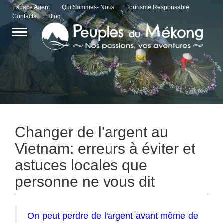
Espace Agent
Qui Sommes- Nous
Tourisme Responsable
Contacts
Blog
Changer de l'argent au
Vietnam: erreurs à éviter et
astuces locales que
personne ne vous dit
On peut perdre de l'argent avant même de