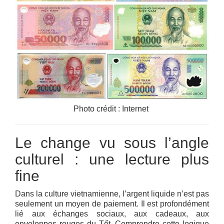
Photo crédit : Internet
Le change vu sous l’angle
culturel : une lecture plus
fine
Dans la culture vietnamienne, l’argent liquide n’est pas
seulement un moyen de paiement. Il est profondément
lié aux échanges sociaux, aux cadeaux, aux
enveloppes rouges du Tết. Comprendre cette logique