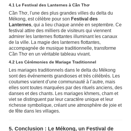
4.1 Le Festival des Lanternes à Cần Thơ
Cần Thơ, l'une des plus grandes villes du delta du
Mékong, est célèbre pour son
Festival des
Lanternes
, qui a lieu chaque année en septembre. Ce
festival attire des milliers de visiteurs qui viennent
admirer les lanternes flottantes illuminant les canaux
de la ville. La magie des lanternes flottantes,
accompagnée de musique traditionnelle, transforme
Cần Thơ en un véritable tableau vivant.
4.2 Les Cérémonies de Mariage Traditionnel
Les mariages traditionnels dans le delta du Mékong
sont des événements grandioses et très célébrés. Les
coutumes varient d’une communauté à l’autre, mais
elles sont toutes marquées par des rituels anciens, des
danses et des chants. Les mariages khmers, cham et
viet se distinguent par leur caractère unique et leur
richesse symbolique, créant une atmosphère de joie et
de fête dans les villages.
5. Conclusion : Le Mékong, un Festival de