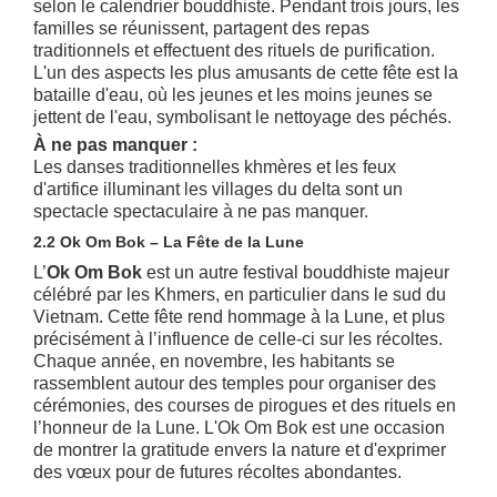
selon le calendrier bouddhiste. Pendant trois jours, les
familles se réunissent, partagent des repas
traditionnels et effectuent des rituels de purification.
L'un des aspects les plus amusants de cette fête est la
bataille d'eau, où les jeunes et les moins jeunes se
jettent de l'eau, symbolisant le nettoyage des péchés.
À ne pas manquer :
Les danses traditionnelles khmères et les feux
d'artifice illuminant les villages du delta sont un
spectacle spectaculaire à ne pas manquer.
2.2 Ok Om Bok – La Fête de la Lune
L’
Ok Om Bok
est un autre festival bouddhiste majeur
célébré par les Khmers, en particulier dans le sud du
Vietnam. Cette fête rend hommage à la Lune, et plus
précisément à l’influence de celle-ci sur les récoltes.
Chaque année, en novembre, les habitants se
rassemblent autour des temples pour organiser des
cérémonies, des courses de pirogues et des rituels en
l’honneur de la Lune. L'Ok Om Bok est une occasion
de montrer la gratitude envers la nature et d'exprimer
des vœux pour de futures récoltes abondantes.