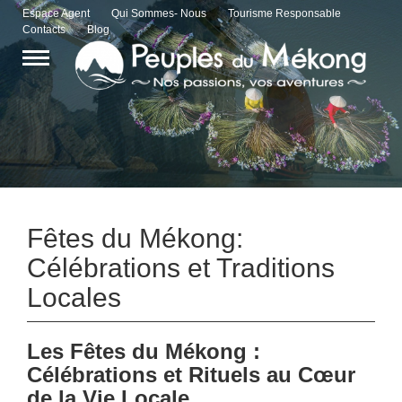
Espace Agent
Qui Sommes- Nous
Tourisme Responsable
Contacts
Blog
Fêtes du Mékong:
Célébrations et Traditions
Locales
Les Fêtes du Mékong :
Célébrations et Rituels au Cœur
de la Vie Locale