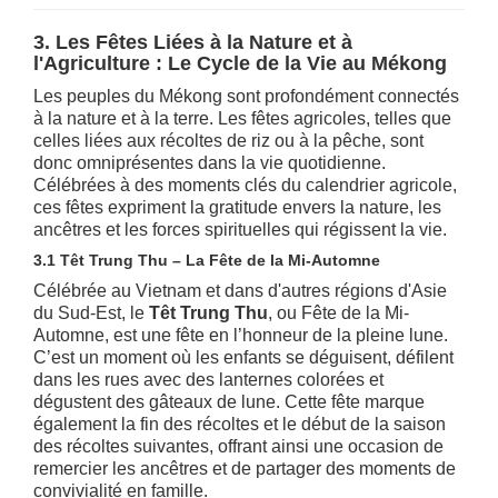
3. Les Fêtes Liées à la Nature et à
l'Agriculture : Le Cycle de la Vie au Mékong
Les peuples du Mékong sont profondément connectés
à la nature et à la terre. Les fêtes agricoles, telles que
celles liées aux récoltes de riz ou à la pêche, sont
donc omniprésentes dans la vie quotidienne.
Célébrées à des moments clés du calendrier agricole,
ces fêtes expriment la gratitude envers la nature, les
ancêtres et les forces spirituelles qui régissent la vie.
3.1 Têt Trung Thu – La Fête de la Mi-Automne
Célébrée au Vietnam et dans d'autres régions d'Asie
du Sud-Est, le
Têt Trung Thu
, ou Fête de la Mi-
Automne, est une fête en l’honneur de la pleine lune.
C’est un moment où les enfants se déguisent, défilent
dans les rues avec des lanternes colorées et
dégustent des gâteaux de lune. Cette fête marque
également la fin des récoltes et le début de la saison
des récoltes suivantes, offrant ainsi une occasion de
remercier les ancêtres et de partager des moments de
convivialité en famille.