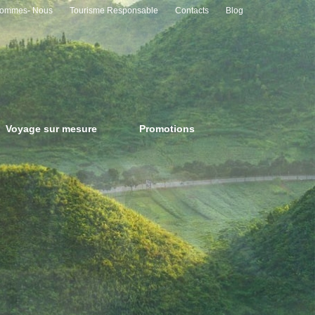
Sommes- Nous
Tourisme Responsable
Contacts
Blog
Voyage sur mesure
Promotions