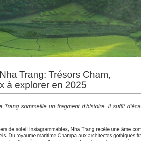
 Nha Trang: Trésors Cham,
x à explorer en 2025
rang sommeille un fragment d’histoire. Il suffit d’éca
hers de soleil instagrammables, Nha Trang recèle une âme co
rels. Du royaume maritime Champa aux architectes gothiques fr