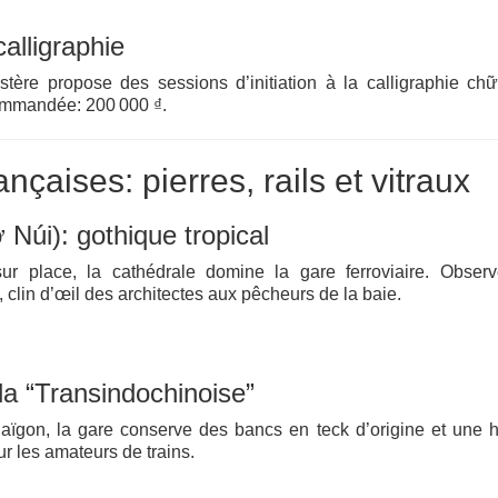
alligraphie
stère propose des sessions d’initiation à la calligraphie c
commandée: 200 000 ₫.
nçaises: pierres, rails et vitraux
Núi): gothique tropical
sur place, la cathédrale domine la gare ferroviaire. Obser
, clin d’œil des architectes aux pêcheurs de la baie.
a “Transindochinoise”
Saïgon, la gare conserve des bancs en teck d’origine et une 
r les amateurs de trains.