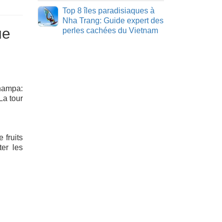
Top 8 îles paradisiaques à
Nha Trang: Guide expert des
ue
perles cachées du Vietnam
Champa:
La tour
 fruits
er les