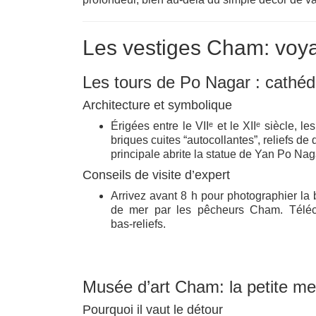
Les vestiges Cham: voya
Les tours de Po Nagar : cathéd
Architecture et symbolique
Érigées entre le VIIᵉ et le XIIᵉ siècle,
briques cuites “autocollantes”, reliefs d
principale abrite la statue de Yan Po Na
Conseils de visite d’expert
Arrivez avant 8 h pour photographier la b
de mer par les pêcheurs Cham. Télécha
bas‑reliefs.
Musée d’art Cham: la petite m
Pourquoi il vaut le détour