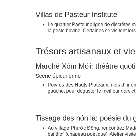
Villas de Pasteur Institute
Le quartier Pasteur aligne de discrètes 
la peste bovine. Certaines se visitent lo
Trésors artisanaux et vie
Marché Xóm Mới: théâtre quoti
Scène épicurienne
Poivres des Hauts Plateaux, nids d’hir
gauche, pour déguster le meilleur
nem c
Tissage des nón lá: poésie du g
Au village Phước Đồng, rencontrez Mada
bài thơ” (chapeau poétique). Atelier visi