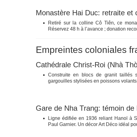
Monastère Hai Duc: retraite et c
Retiré sur la colline Cô Tiên, ce mona
Réservez 48 h à l’avance ; donation re
Empreintes coloniales fra
Cathédrale Christ‑Roi (Nhà Thờ 
Construite en blocs de granit taillés 
gargouilles stylisées en poissons volants
Gare de Nha Trang: témoin de l
Ligne édifiée en 1936 reliant Hanoï à 
Paul Garnier. Un décor Art Déco idéal pou