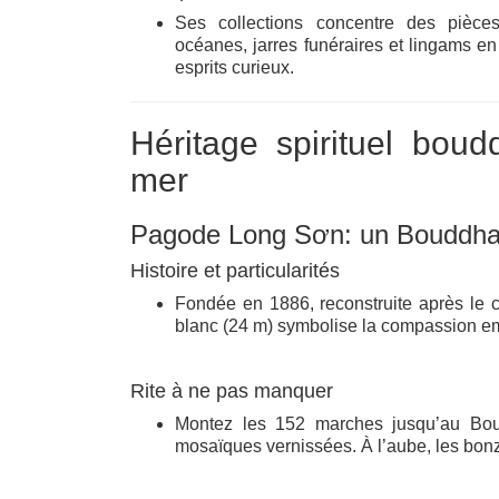
Ses collections concentre des pièc
océanes, jarres funéraires et lingams en 
esprits curieux.
Héritage spirituel boud
mer
Pagode Long Sơn: un Bouddha qui
Histoire et particularités
Fondée en 1886, reconstruite après le 
blanc (24 m) symbolise la compassion em
Rite à ne pas manquer
Montez les 152 marches jusqu’au Bou
mosaïques vernissées. À l’aube, les bo