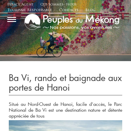
Espace Agent
Qui Sommes- Nous
Tourisme Responsable
Contacts
Blog
Ba Vi, rando et baignade aux
portes de Hanoi
Situé au Nord-Ouest de Hanoi, facile d’accès, le Parc
National de Ba Vi est une destination nature et détente
appréciée de tous