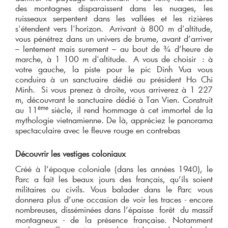
des montagnes disparaissent dans les nuages, les
ruisseaux serpentent dans les vallées et les rizières
s'étendent vers l'horizon. Arrivant à 800 m d'altitude,
vous pénétrez dans un univers de brume, avant d’arriver
– lentement mais surement – au bout de ¾ d’heure de
marche, à 1 100 m d'altitude. A vous de choisir : à
votre gauche, la piste pour le pic Dinh Vua vous
conduira à un sanctuaire dédié au président Ho Chi
Minh. Si vous prenez à droite, vous arriverez à 1 227
m, découvrant le sanctuaire dédié à Tan Vien. Construit
ème
au 11
siècle, il rend hommage à cet immortel de la
mythologie vietnamienne. De là, appréciez le panorama
spectaculaire avec le fleuve rouge en contrebas
Découvrir les vestiges coloniaux
Créé à l’époque coloniale (dans les années 1940), le
Parc a fait les beaux jours des français, qu’ils soient
militaires ou civils. Vous balader dans le Parc vous
donnera plus d’une occasion de voir les traces - encore
nombreuses, disséminées dans l’épaisse forêt du massif
montagneux - de la présence française. Notamment