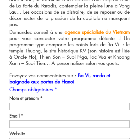
de La Porte du Paradis, contempler la pleine lune à Vong
Lau… Les occasions de se distraire, de se reposer ou de
déconnecter de la pression de la capitale ne manquent
pas.
Demandez conseil à une
agence spécialiste du Vietnam
pour vous concocter votre programme détente ! Un
programme type comporte les points forts de Ba Vi : le
temple Thuong, le site historique K9 (son histoire est liée
à Oncle Ho), Thien Son – Suoi Nga, lac Vua et Khoang
Xanh – Suoi Tien… A personnaliser selon vos gouts.
Envoyez vos commentaires sur :
Ba Vi, rando et
baignade aux portes de Hanoi
Champs obligatoires *
Nom et prénom
*
Email
*
Website