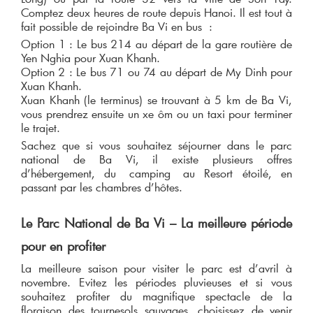
Comptez deux heures de route depuis Hanoi. Il est tout à
fait possible de rejoindre Ba Vi en bus :
Option 1 : Le bus 214 au départ de la gare routière de
Yen Nghia pour Xuan Khanh.
Option 2 : Le bus 71 ou 74 au départ de My Dinh pour
Xuan Khanh.
Xuan Khanh (le terminus) se trouvant à 5 km de Ba Vi,
vous prendrez ensuite un xe ôm ou un taxi pour terminer
le trajet.
Sachez que si vous souhaitez séjourner dans le parc
national de Ba Vi, il existe plusieurs offres
d’hébergement, du camping au Resort étoilé, en
passant par les chambres d’hôtes.
Le Parc National de Ba Vi – La meilleure période
pour en profiter
La meilleure saison pour visiter le parc est d’avril à
novembre. Evitez les périodes pluvieuses et si vous
souhaitez profiter du magnifique spectacle de la
floraison des tournesols sauvages, choisissez de venir