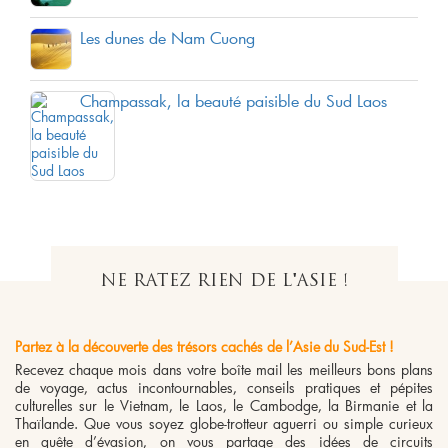
Les dunes de Nam Cuong
Champassak, la beauté paisible du Sud Laos
NE RATEZ RIEN DE L'ASIE !
Partez à la découverte des trésors cachés de l’Asie du Sud-Est !
Recevez chaque mois dans votre boîte mail les meilleurs bons plans
de voyage, actus incontournables, conseils pratiques et pépites
culturelles sur le Vietnam, le Laos, le Cambodge, la Birmanie et la
Thaïlande. Que vous soyez globe-trotteur aguerri ou simple curieux
en quête d’évasion, on vous partage des idées de circuits